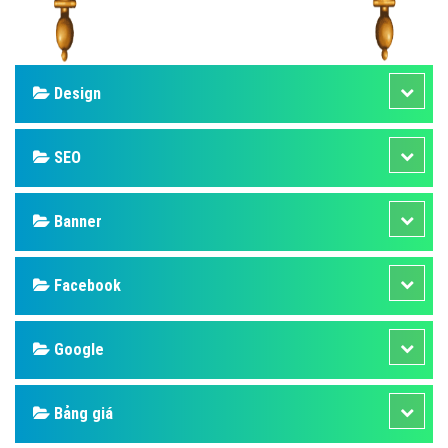
Design
SEO
Banner
Facebook
Google
Bảng giá