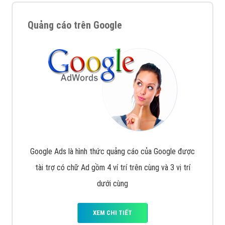
Quảng cáo trên Google
Google Ads là hình thức quảng cáo của Google được
tài trợ có chữ Ad gồm 4 ví trí trên cùng và 3 vị trí
dưới cùng
XEM CHI TIẾT