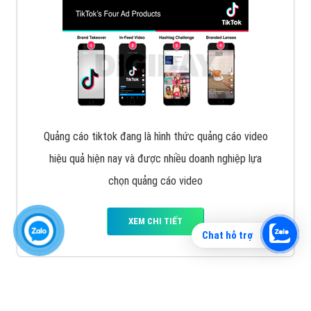
Vì sao doanh nghiệp bạn nên quảng cáo trên Zalo?
Hãy cùng VietAds tìm hiểu về các hình thức quảng
cáo Zalo hiệu quả
XEM CHI TIẾT
Chat hỗ trợ