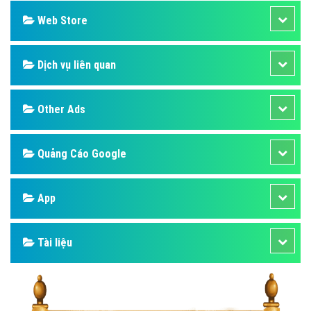
Web Store
Dịch vụ liên quan
Other Ads
Quảng Cáo Google
App
Tài liệu