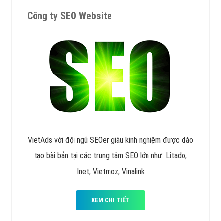
muốn đặt Banner
XEM CHI TIẾT
Công ty SEO Website