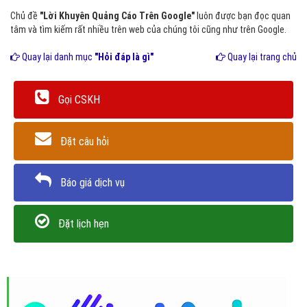
Chủ đề
"Lời Khuyên Quảng Cáo Trên Google"
luôn được bạn đọc quan
tâm và tìm kiếm rất nhiều trên web của chúng tôi cũng như trên Google.
Quay lại danh mục
"Hỏi đáp là gì"
Quay lại trang chủ
Gọi CSKH
Đặt câu hỏi
Báo giá dịch vụ
Đặt lịch hẹn