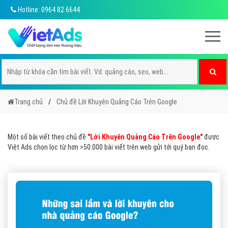
Hotline: 0964 82 6644
Trang chủ
Chủ đề Lời Khuyên Quảng Cáo Trên Google
Một số bài viết theo chủ đề
"Lời Khuyên Quảng Cáo Trên Google"
được
Việt Ads chọn lọc từ hơn >50.000 bài viết trên web gửi tới quý bạn đọc.