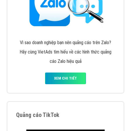
Cốc Cốc là trình duyệt web trực tuyến hiệu quả, hãy
cùng VietAds tìm hiểu về các hình thức quảng cáo
của trình duyệt Cốc Cốc
XEM CHI TIẾT
Quảng cáo Zalo