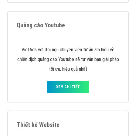
VietAds với đội ngũ SEOer giàu kinh nghiệm được đào
tạo bài bản tại các trung tâm SEO lớn như: Litado,
Inet, Vietmoz, Vinalink
XEM CHI TIẾT
Quảng cáo Youtube