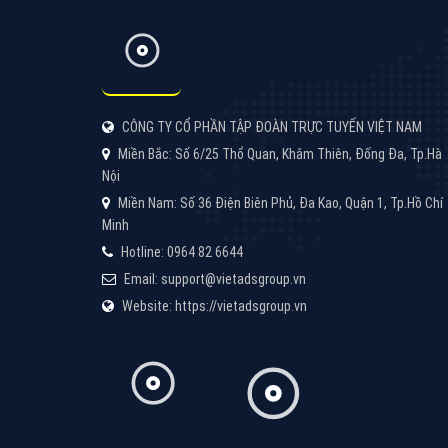
CÔNG TY CỔ PHẦN TẬP ĐOÀN TRỰC TUYẾN VIỆT NAM
Miền Bắc: Số 6/25 Thổ Quan, Khâm Thiên, Đống Đa, Tp.Hà
Nội
Miền Nam: Số 36 Điện Biên Phủ, Đa Kao, Quận 1, Tp.Hồ Chí
Minh
Hotline: 0964 82 6644
Email: support@vietadsgroup.vn
Website: https://vietadsgroup.vn