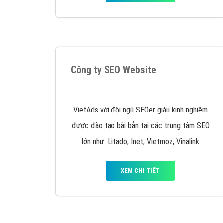
Công ty SEO Website
VietAds với đội ngũ SEOer giàu kinh nghiệm
được đào tạo bài bản tại các trung tâm SEO
lớn như: Litado, Inet, Vietmoz, Vinalink
XEM CHI TIẾT