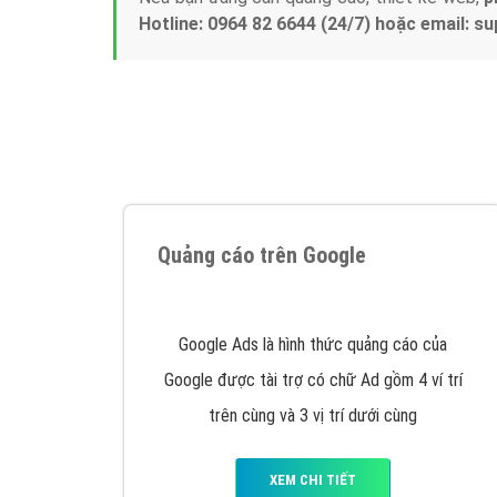
Hotline: 0964 82 6644 (24/7) hoặc email: 
Quảng cáo trên Google
Google Ads là hình thức quảng cáo của
Google được tài trợ có chữ Ad gồm 4 ví trí
trên cùng và 3 vị trí dưới cùng
XEM CHI TIẾT