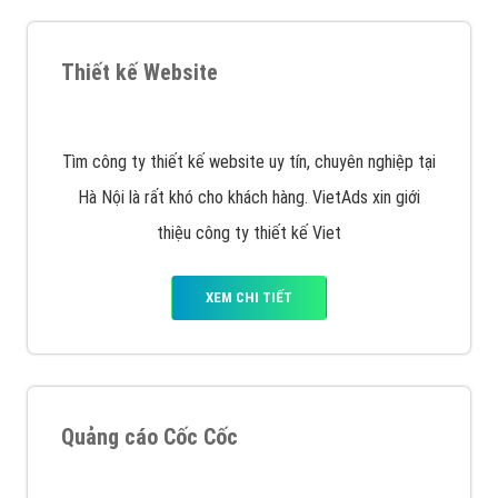
Quảng cáo Remarketing
VietAds triển khai dịch vụ quảng cáo Banner Google
Display Network cho các khách hàng Doanh Nghiệp
muốn đặt Banner