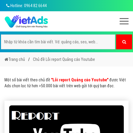
Hotline: 0964 82 6644
Trang chủ
Chủ đề Lỗi report Quảng cáo Youtube
Một số bài viết theo chủ đề
"Lỗi report Quảng cáo Youtube"
được Việt
Ads chọn lọc từ hơn >50.000 bài viết trên web gửi tới quý bạn đọc.