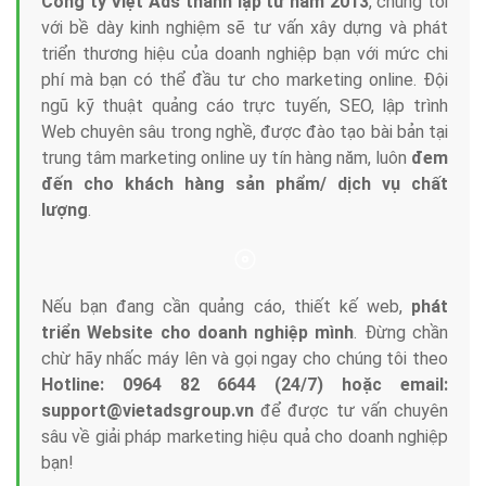
Tại sao chọn công ty Việt Ads làm đối tác
Marketing Online?
Công ty Việt Ads thành lập từ năm 2013
, chúng tôi