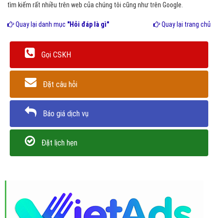
tìm kiếm rất nhiều trên web của chúng tôi cũng như trên Google.
Quay lại danh mục
"Hỏi đáp là gì"
Quay lại trang chủ
Gọi CSKH
Đặt câu hỏi
Báo giá dịch vụ
Đặt lịch hẹn