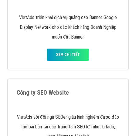
Quảng cáo trên Google
Google Ads là hình thức quảng cáo của Google được
tài trợ có chữ Ad gồm 4 ví trí trên cùng và 3 vị trí
dưới cùng
XEM CHI TIẾT