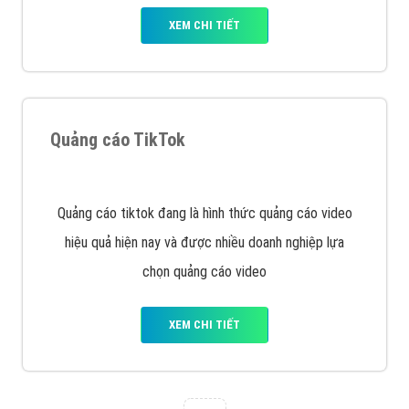
tạo bài bản tại các trung tâm SEO lớn như: Litado,
Inet, Vietmoz, Vinalink
XEM CHI TIẾT
Quảng cáo Youtube