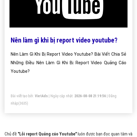
Nên làm gì khi bị report video youtube?
Nên Làm Gì Khi Bị Report Video Youtube? Bài Viết Chia Sẻ
Những Điều Nên Làm Gì Khi Bị Report Video Quảng Cáo
Youtube?
Bài viết tạo bởi:
VietAds
| Ngày cập nhật:
2026-08-08 21:19:56
|
Đăng
nhập
(3635)
Chủ đề
"Lỗi report Quảng cáo Youtube"
luôn được bạn đọc quan tâm và