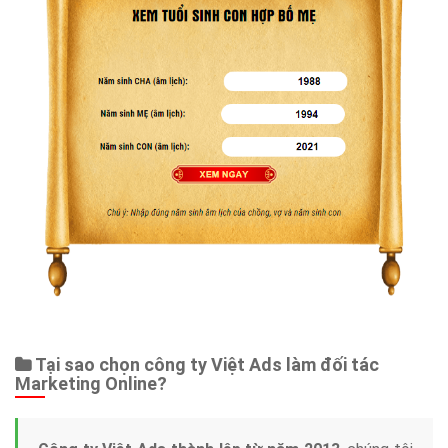
Dịch vụ liên quan
Other Ads
Quảng Cáo Google
App
Tài liệu