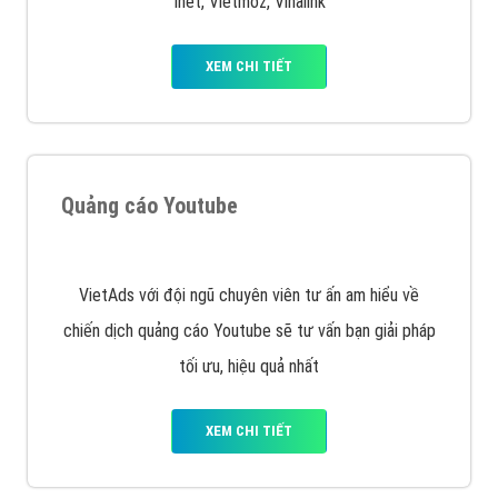
Quảng cáo trên Facebook
VietAds cùng bạn tìm hiểu về các hình thức
chạy quảng cáo facebook, ưu và nhược điểm của
quảng cáo facebook hiện nay.
XEM CHI TIẾT