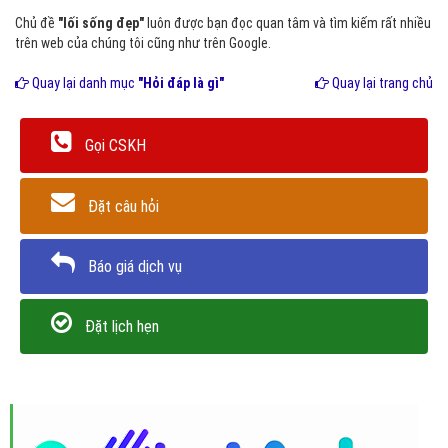
Chủ đề
"lối sống đẹp"
luôn được bạn đọc quan tâm và tìm kiếm rất nhiều
trên web của chúng tôi cũng như trên Google.
Quay lại danh mục
"Hỏi đáp là gì"
Quay lại trang chủ
Gọi CSKH
Đặt câu hỏi
Báo giá dịch vụ
Đặt lịch hẹn