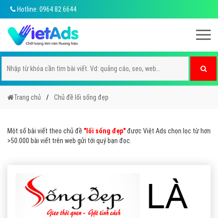
Hotline: 0964 82 6644
Trang chủ
Chủ đề lối sống đẹp
Một số bài viết theo chủ đề
"lối sống đẹp"
được Việt Ads chọn lọc từ hơn
>50.000 bài viết trên web gửi tới quý bạn đọc.