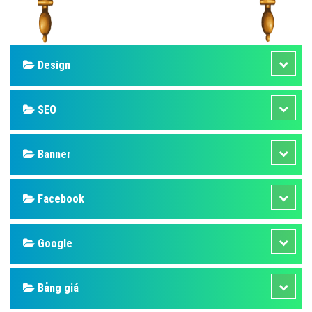
Design
SEO
Banner
Facebook
Google
Bảng giá