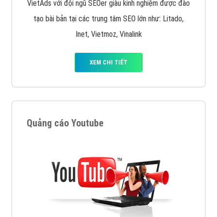
VietAds với đội ngũ SEOer giàu kinh nghiệm được đào
tạo bài bản tại các trung tâm SEO lớn như: Litado,
Inet, Vietmoz, Vinalink
XEM CHI TIẾT
Quảng cáo Youtube