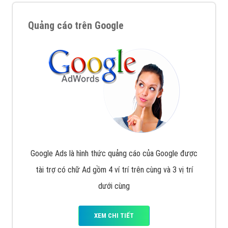
Quảng cáo trên Google
Google Ads là hình thức quảng cáo của Google được
tài trợ có chữ Ad gồm 4 ví trí trên cùng và 3 vị trí
dưới cùng
XEM CHI TIẾT