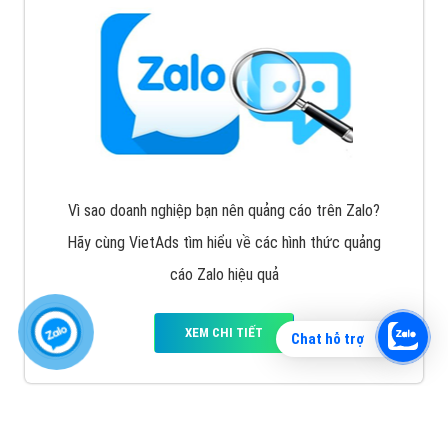
Vì sao doanh nghiệp bạn nên quảng cáo trên Zalo?
Hãy cùng VietAds tìm hiểu về các hình thức quảng
cáo Zalo hiệu quả
XEM CHI TIẾT
Chat hỗ trợ