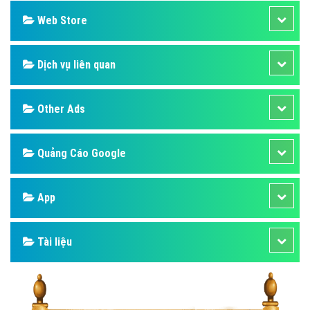
Web Store
Dịch vụ liên quan
Other Ads
Quảng Cáo Google
App
Tài liệu