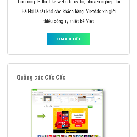
XEM CHI TIẾT
Quảng cáo Remarketing
VietAds triển khai dịch vụ quảng cáo Banner Google
Display Network cho các khách hàng Doanh Nghiệp