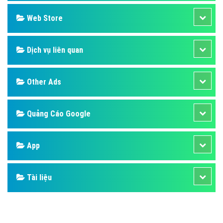
Design
SEO
Banner
Facebook
Google
Bảng giá