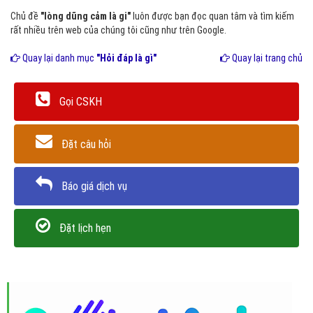
Chủ đề
"lòng dũng cảm là gi"
luôn được bạn đọc quan tâm và tìm kiếm
rất nhiều trên web của chúng tôi cũng như trên Google.
Quay lại danh mục
"Hỏi đáp là gì"
Quay lại trang chủ
Gọi CSKH
Đặt câu hỏi
Báo giá dịch vụ
Đặt lịch hẹn