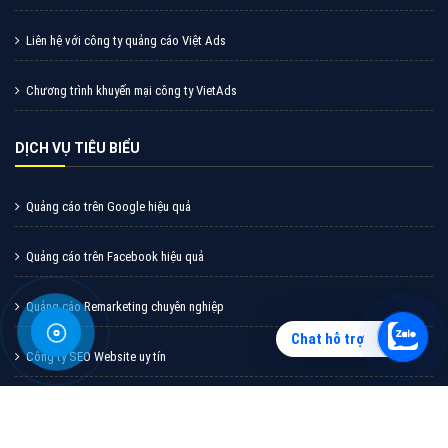
Vì sao doanh nghiệp bạn nên quảng cáo trên Zalo?
Hãy cùng VietAds tìm hiểu về các hình thức quảng
cáo Zalo hiệu quả
XEM CHI TIẾT
Chat hỗ trợ