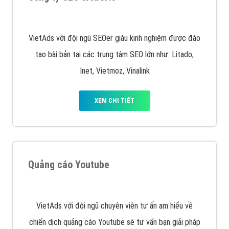
Quảng cáo trên Google
Google Ads là hình thức quảng cáo của Google được
tài trợ có chữ Ad gồm 4 ví trí trên cùng và 3 vị trí
dưới cùng
XEM CHI TIẾT