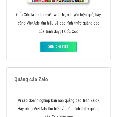
muốn đặt Banner
XEM CHI TIẾT
Công ty SEO Website