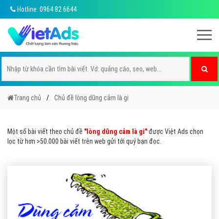
Hotline: 0964 82 6644
Trang chủ
Chủ đề lòng dũng cảm là gi
Một số bài viết theo chủ đề
"lòng dũng cảm là gi"
được Việt Ads chọn
lọc từ hơn >50.000 bài viết trên web gửi tới quý bạn đọc.