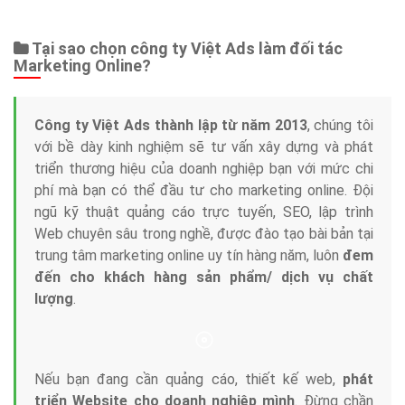
Web Store
Dịch vụ liên quan
Other Ads
Quảng Cáo Google
App
Tài liệu