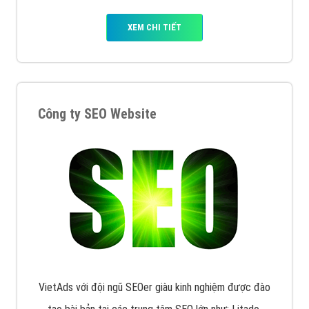
Quảng cáo trên Google
Google Ads là hình thức quảng cáo của Google được
tài trợ có chữ Ad gồm 4 ví trí trên cùng và 3 vị trí
dưới cùng
XEM CHI TIẾT