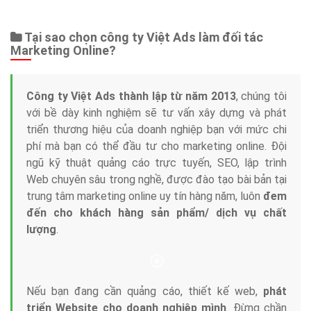
Web Store
Dịch vụ liên quan
Other Ads
Quảng Cáo Google
App
Tài liệu