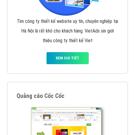
muốn đặt Banner
XEM CHI TIẾT
Công ty SEO Website