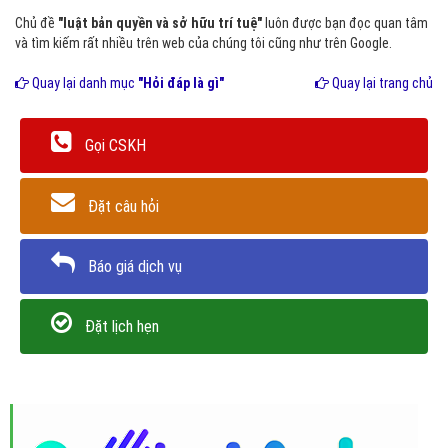
Chủ đề
"luật bản quyền và sở hữu trí tuệ"
luôn được bạn đọc quan tâm
và tìm kiếm rất nhiều trên web của chúng tôi cũng như trên Google.
Quay lại danh mục
"Hỏi đáp là gì"
Quay lại trang chủ
Gọi CSKH
Đặt câu hỏi
Báo giá dịch vụ
Đặt lịch hẹn