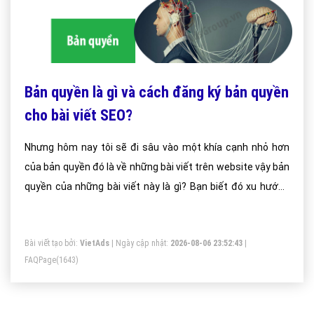
Bản quyền là gì và cách đăng ký bản quyền
cho bài viết SEO?
Nhưng hôm nay tôi sẽ đi sâu vào một khía cạnh nhỏ hơn
của bản quyền đó là về những bài viết trên website vậy bản
quyền của những bài viết này là gì? Bạn biết đó xu hướng
seo ngày một chú trọng đến việc viết nội dung điều này đòi
hỏi các admin web phải làm việc mệt nghỉ.
Bài viết tạo bởi:
VietAds
| Ngày cập nhật:
2026-08-06 23:52:43
|
FAQPage
(1643)