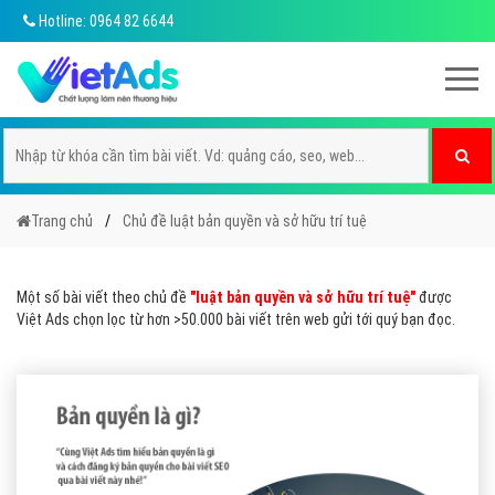
Hotline: 0964 82 6644
Trang chủ
Chủ đề luật bản quyền và sở hữu trí tuệ
Một số bài viết theo chủ đề
"luật bản quyền và sở hữu trí tuệ"
được
Việt Ads chọn lọc từ hơn >50.000 bài viết trên web gửi tới quý bạn đọc.