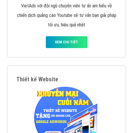
XEM CHI TIẾT
Quảng cáo Remarketing
VietAds triển khai dịch vụ quảng cáo Banner Google
Display Network cho các khách hàng Doanh Nghiệp