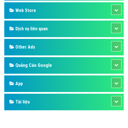
Design
SEO
Banner
Facebook
Google
Bảng giá