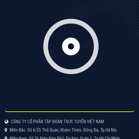
Cốc Cốc là trình duyệt web trực tuyến hiệu quả, hãy
cùng VietAds tìm hiểu về các hình thức quảng cáo
của trình duyệt Cốc Cốc
XEM CHI TIẾT
Quảng cáo Zalo