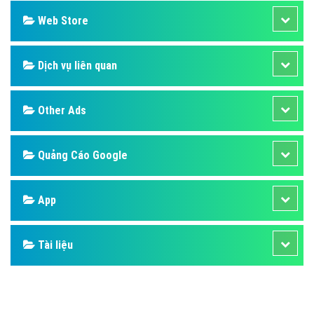
Web Store
Dịch vụ liên quan
Other Ads
Quảng Cáo Google
App
Tài liệu