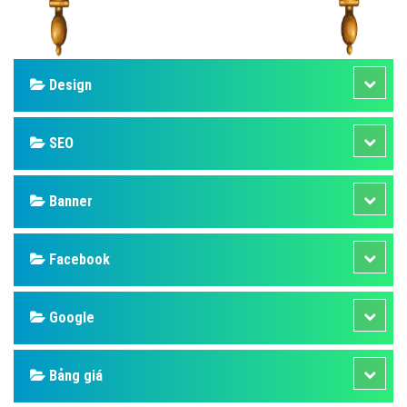
Design
SEO
Banner
Facebook
Google
Bảng giá