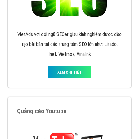
muốn đặt Banner
XEM CHI TIẾT
Công ty SEO Website