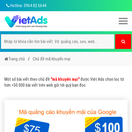
Hotline: 0964 82 6644
Trang chủ
Chủ đề mã khuyến mại
Một số bài viết theo chủ đề
"mã khuyến mại"
được Việt Ads chọn lọc từ
hơn >50.000 bài viết trên web gửi tới quý bạn đọc.