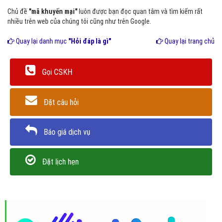
Chủ đề
"mã khuyến mại"
luôn được bạn đọc quan tâm và tìm kiếm rất
nhiều trên web của chúng tôi cũng như trên Google.
Quay lại danh mục
"Hỏi đáp là gì"
Quay lại trang chủ
Gọi CSKH
Đặt câu hỏi
Báo giá dịch vụ
Đặt lịch hẹn