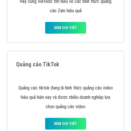
Cốc Cốc là trình duyệt web trực tuyến hiệu quả, hãy
cùng VietAds tìm hiểu về các hình thức quảng cáo
của trình duyệt Cốc Cốc
XEM CHI TIẾT
Quảng cáo Zalo