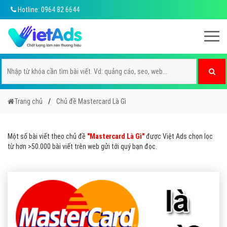
Hotline: 0964 82 6644
Trang chủ
Chủ đề Mastercard Là Gì
Một số bài viết theo chủ đề
"Mastercard Là Gì"
được Việt Ads chọn lọc
từ hơn >50.000 bài viết trên web gửi tới quý bạn đọc.