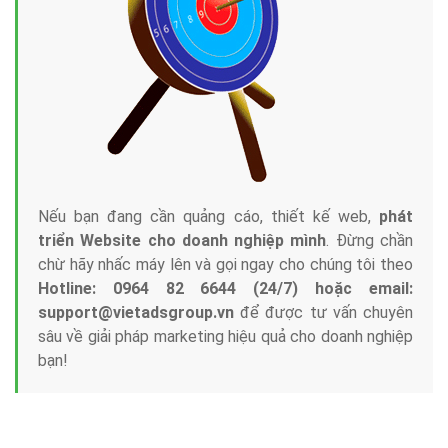
Tại sao chọn công ty Việt Ads làm đối tác
Marketing Online?