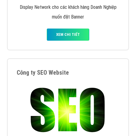
Quảng cáo trên Google
Google Ads là hình thức quảng cáo của Google được
tài trợ có chữ Ad gồm 4 ví trí trên cùng và 3 vị trí
dưới cùng
XEM CHI TIẾT