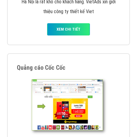
muốn đặt Banner
XEM CHI TIẾT
Công ty SEO Website