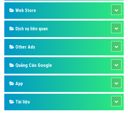
Design
SEO
Banner
Facebook
Google
Bảng giá