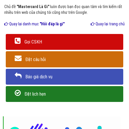
Chủ đề
"Mastercard Là Gì"
luôn được bạn đọc quan tâm và tìm kiếm rất
nhiều trên web của chúng tôi cũng như trên Google.
Quay lại danh mục
"Hỏi đáp là gì"
Quay lại trang chủ
Gọi CSKH
Đặt câu hỏi
Báo giá dịch vụ
Đặt lịch hẹn