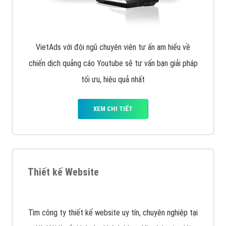
XEM CHI TIẾT
Quảng cáo Remarketing
VietAds triển khai dịch vụ quảng cáo Banner Google
Display Network cho các khách hàng Doanh Nghiệp