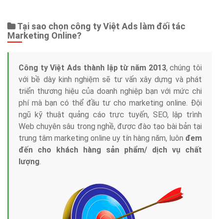
Web Store
Dịch vụ liên quan
Other Ads
Quảng Cáo Google
App
Tài liệu