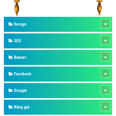
Design
SEO
Banner
Facebook
Google
Bảng giá