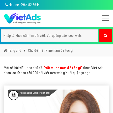
Hotline: 0964 82 6644
Trang chủ
Chủ đề mặt v line nam để tóc gì
Một số bài viết theo chủ đề
"mặt v line nam để tóc gì"
được Việt Ads
chọn lọc từ hơn >50.000 bài viết trên web gửi tới quý bạn đọc.