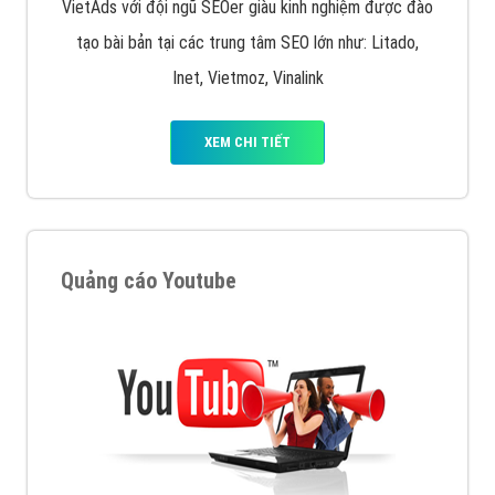
VietAds với đội ngũ SEOer giàu kinh nghiệm được đào
tạo bài bản tại các trung tâm SEO lớn như: Litado,
Inet, Vietmoz, Vinalink
XEM CHI TIẾT
Quảng cáo Youtube