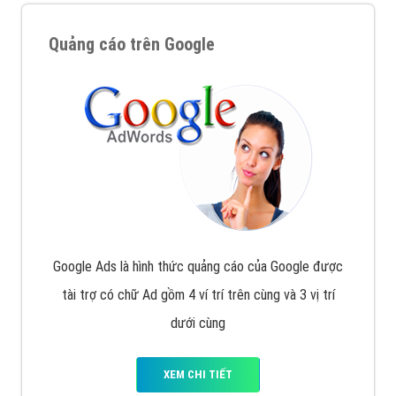
Quảng cáo trên Google
Google Ads là hình thức quảng cáo của Google được
tài trợ có chữ Ad gồm 4 ví trí trên cùng và 3 vị trí
dưới cùng
XEM CHI TIẾT