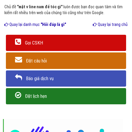
Chủ đề
"mặt v line nam để tóc gì"
luôn được bạn đọc quan tâm và tìm
kiếm rất nhiều trên web của chúng tôi cũng như trên Google.
Quay lại danh mục
"Hỏi đáp là gì"
Quay lại trang chủ
Gọi CSKH
Đặt câu hỏi
Báo giá dịch vụ
Đặt lịch hẹn