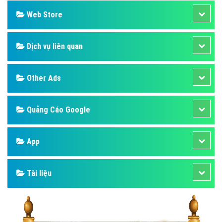
Web Store
Dịch vụ liên quan
Other Ads
Quảng Cáo Google
App
Tài liệu