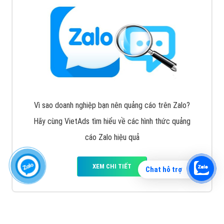
Vì sao doanh nghiệp bạn nên quảng cáo trên Zalo?
Hãy cùng VietAds tìm hiểu về các hình thức quảng
cáo Zalo hiệu quả
XEM CHI TIẾT
Chat hỗ trợ