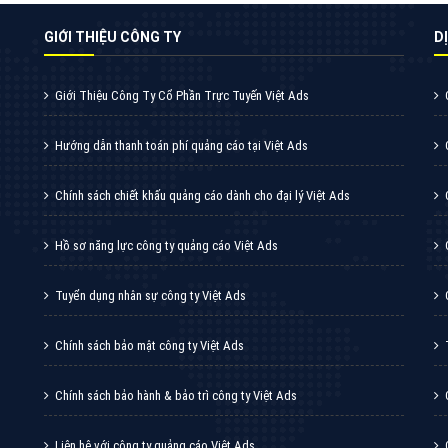
GIỚI THIỆU CÔNG TY
DI
Giới Thiệu Công Ty Cổ Phần Trực Tuyến Việt Ads
Hướng dẫn thanh toán phí quảng cáo tại Việt Ads
Chính sách chiết khấu quảng cáo dành cho đại lý Việt Ads
Hồ sơ năng lực công ty quảng cáo Việt Ads
Tuyển dụng nhân sự công ty Việt Ads
Chính sách bảo mật công ty Việt Ads
Chính sách bảo hành & bảo trì công ty Việt Ads
Liên hệ với công ty quảng cáo Việt Ads