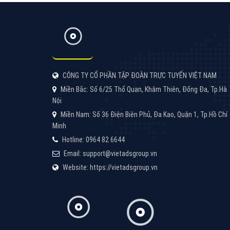
CÔNG TY CỔ PHẦN TẬP ĐOÀN TRỰC TUYẾN VIỆT NAM
Miền Bắc: Số 6/25 Thổ Quan, Khâm Thiên, Đống Đa, Tp.Hà
Nội
Miền Nam: Số 36 Điện Biên Phủ, Đa Kao, Quận 1, Tp.Hồ Chí
Minh
Hotline: 0964 82 6644
Email: support@vietadsgroup.vn
Website: https://vietadsgroup.vn