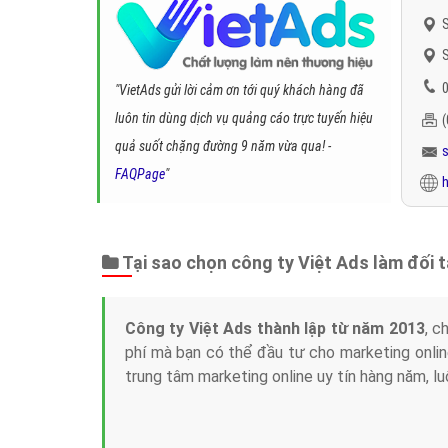
S
S
0
"VietAds gửi lời cảm ơn tới quý khách hàng đã
luôn tin dùng dịch vụ quảng cáo trực tuyến hiệu
quả suốt chặng đường 9 năm vừa qua! -
FAQPage
"
h
Tại sao chọn công ty Việt Ads làm đối 
Công ty Việt Ads thành lập từ năm 2013
, c
phí mà bạn có thể đầu tư cho marketing on
trung tâm marketing online uy tín hàng năm, l