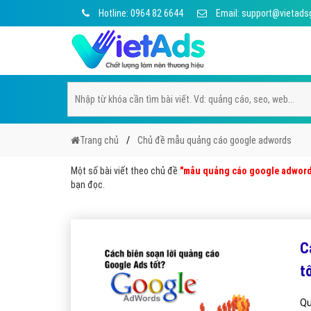
Hotline: 0964 82 6644
Email: support@vietads
Trang chủ
Chủ đề mẫu quảng cáo google adwords
Một số bài viết theo chủ đề
"mẫu quảng cáo google adwor
bạn đọc.
C
t
Qu