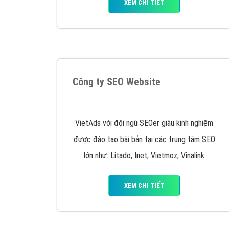
XEM CHI TIẾT
Công ty SEO Website
VietAds với đội ngũ SEOer giàu kinh nghiệm
được đào tạo bài bản tại các trung tâm SEO
lớn như: Litado, Inet, Vietmoz, Vinalink
XEM CHI TIẾT