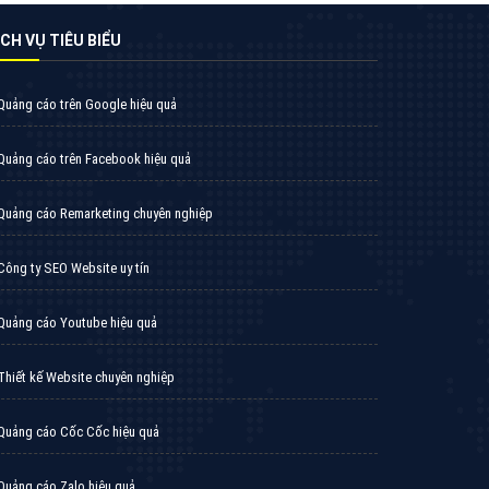
̣CH VỤ TIÊU BIỂU
Quảng cáo trên Google hiệu quả
Quảng cáo trên Facebook hiệu quả
Quảng cáo Remarketing chuyên nghiệp
Công ty SEO Website uy tín
Quảng cáo Youtube hiệu quả
Thiết kế Website chuyên nghiệp
Quảng cáo Cốc Cốc hiệu quả
Quảng cáo Zalo hiệu quả