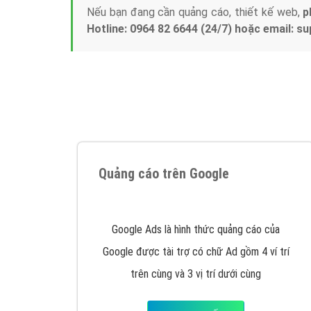
Nếu bạn đang cần quảng cáo, thiết kế web,
p
Hotline: 0964 82 6644 (24/7) hoặc email: 
Quảng cáo trên Google
Google Ads là hình thức quảng cáo của
Google được tài trợ có chữ Ad gồm 4 ví trí
trên cùng và 3 vị trí dưới cùng