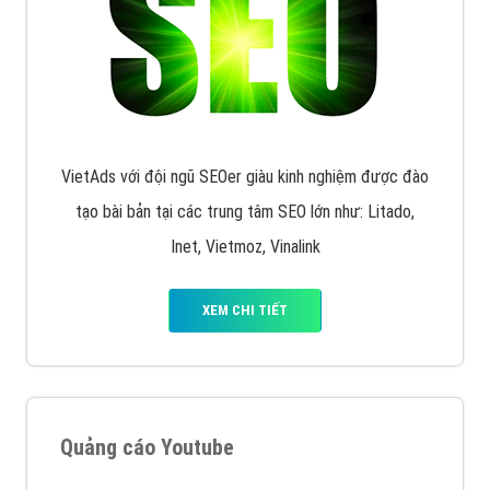
VietAds với đội ngũ SEOer giàu kinh nghiệm được đào
tạo bài bản tại các trung tâm SEO lớn như: Litado,
Inet, Vietmoz, Vinalink
XEM CHI TIẾT
Quảng cáo Youtube