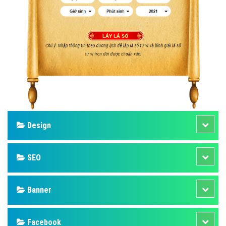
Design
SEO
Banner
Facebook