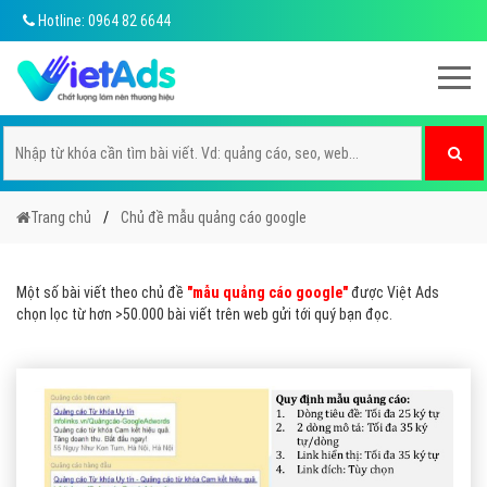
Hotline: 0964 82 6644
Trang chủ
Chủ đề mẫu quảng cáo google
Một số bài viết theo chủ đề
"mẫu quảng cáo google"
được Việt Ads
chọn lọc từ hơn >50.000 bài viết trên web gửi tới quý bạn đọc.