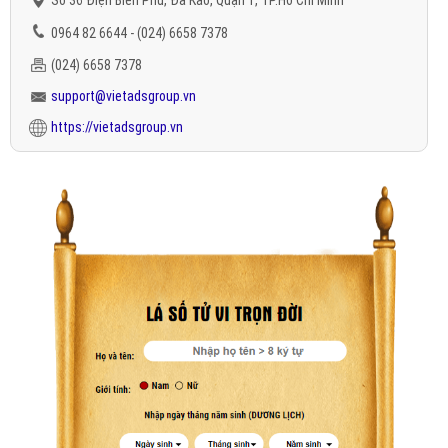
Số 36 Điện Biên Phủ, Đa Kao, Quận 1, TP.Hồ Chí Minh
0964 82 6644 - (024) 6658 7378
(024) 6658 7378
support@vietadsgroup.vn
https://vietadsgroup.vn