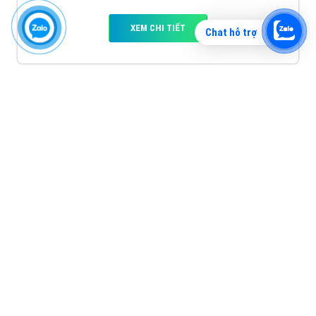
XEM CHI TIẾT
Chat hỗ trợ
Quảng cáo TikTok
Quảng cáo tiktok đang là hình thức quảng cáo video