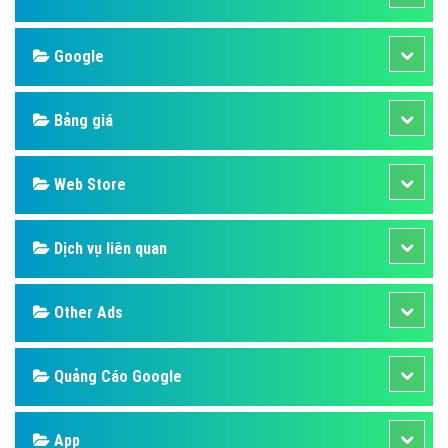
Google
Bảng giá
Web Store
Dịch vụ liên quan
Other Ads
Quảng Cáo Google
App