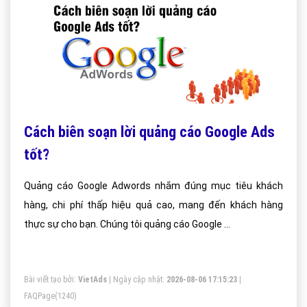
Cách biên soạn lời quảng cáo Google Ads
tốt?
Quảng cáo Google Adwords nhắm đúng mục tiêu khách
hàng, chi phí thấp hiệu quả cao, mang đến khách hàng
thực sự cho bạn. Chúng tôi quảng cáo Google ...
Bài viết tạo bởi:
VietAds
| Ngày cập nhật:
2026-08-06 17:15:23
|
FAQPage
(1240)