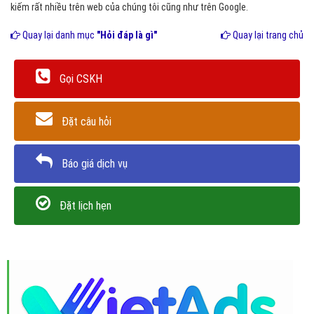
kiếm rất nhiều trên web của chúng tôi cũng như trên Google.
Quay lại danh mục
"Hỏi đáp là gì"
Quay lại trang chủ
Gọi CSKH
Đặt câu hỏi
Báo giá dịch vụ
Đặt lịch hẹn