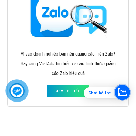
Vì sao doanh nghiệp bạn nên quảng cáo trên Zalo?
Hãy cùng VietAds tìm hiểu về các hình thức quảng
cáo Zalo hiệu quả
XEM CHI TIẾT
Chat hỗ trợ
Quảng cáo TikTok