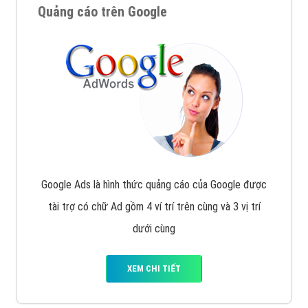
Quảng cáo trên Google
Google Ads là hình thức quảng cáo của Google được
tài trợ có chữ Ad gồm 4 ví trí trên cùng và 3 vị trí
dưới cùng
XEM CHI TIẾT