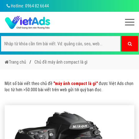
Hotline: 0964 82 6644
Trang chủ
Chủ đề máy ảnh compact là gì
Một số bài viết theo chủ đề
"máy ảnh compact là gì"
được Việt Ads chọn
lọc từ hơn >50.000 bài viết trên web gửi tới quý bạn đọc.