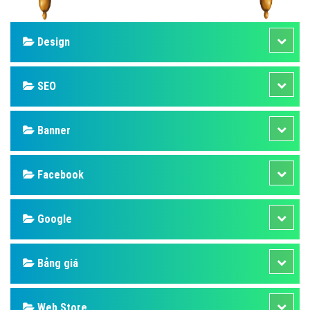
Design
SEO
Banner
Facebook
Google
Bảng giá
Web Store