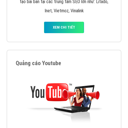
tạo bài bản tại các trung tâm SEO lớn như: Litado,
Inet, Vietmoz, Vinalink
XEM CHI TIẾT
Quảng cáo Youtube