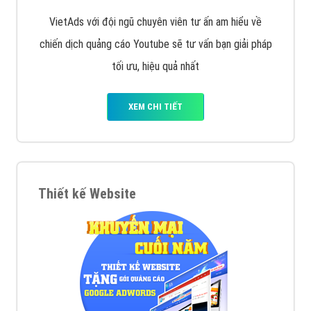
tạo bài bản tại các trung tâm SEO lớn như: Litado,
Inet, Vietmoz, Vinalink
XEM CHI TIẾT
Quảng cáo Youtube