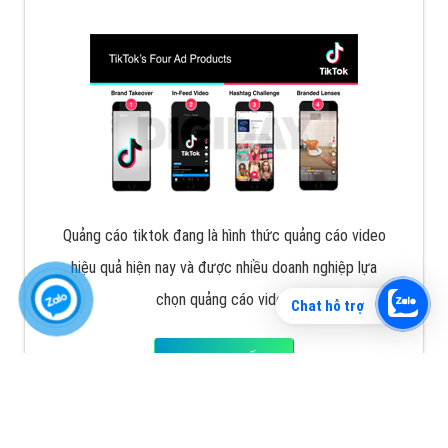
Vì sao doanh nghiệp bạn nên quảng cáo trên Zalo?
Hãy cùng VietAds tìm hiểu về các hình thức quảng
cáo Zalo hiệu quả
XEM CHI TIẾT
Chat hỗ trợ
Quảng cáo TikTok