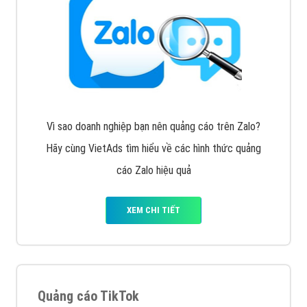
Cốc Cốc là trình duyệt web trực tuyến hiệu quả, hãy
cùng VietAds tìm hiểu về các hình thức quảng cáo
của trình duyệt Cốc Cốc
XEM CHI TIẾT
Quảng cáo Zalo