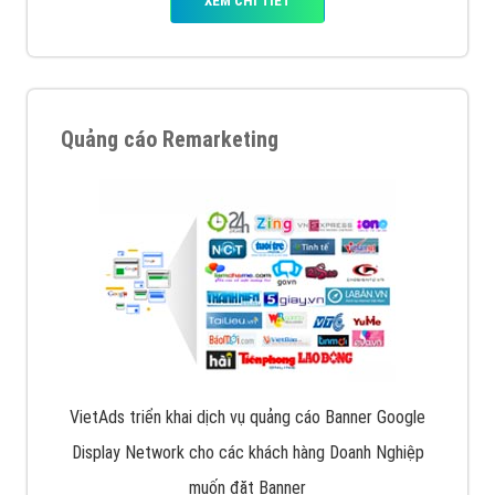
Quảng cáo trên Facebook
VietAds cùng bạn tìm hiểu về các hình thức
chạy quảng cáo facebook, ưu và nhược điểm của
quảng cáo facebook hiện nay.
XEM CHI TIẾT