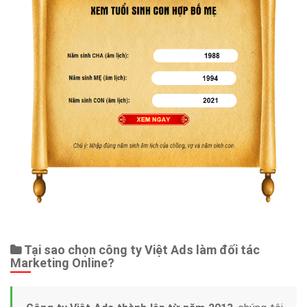
Dịch vụ liên quan
Other Ads
Quảng Cáo Google
App
Tài liệu