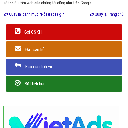
rất nhiều trên web của chúng tôi cũng như trên Google.
Quay lại danh mục
"Hỏi đáp là gì"
Quay lại trang chủ
Gọi CSKH
Đặt câu hỏi
Báo giá dịch vụ
Đặt lịch hẹn