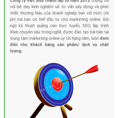
Tại sao chọn công ty Việt Ads làm đối tác
Marketing Online?
Công ty Việt Ads thành lập từ năm 2013
, chúng tôi