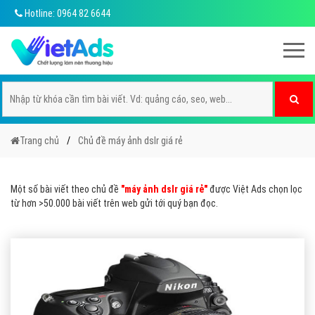
Hotline: 0964 82 6644
Trang chủ
Chủ đề máy ảnh dslr giá rẻ
Một số bài viết theo chủ đề
"máy ảnh dslr giá rẻ"
được Việt Ads chọn lọc
từ hơn >50.000 bài viết trên web gửi tới quý bạn đọc.