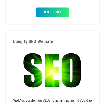
Quảng cáo Remarketing
VietAds triển khai dịch vụ quảng cáo Banner Google
Display Network cho các khách hàng Doanh Nghiệp
muốn đặt Banner