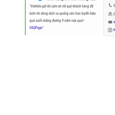
0
"VietAds gửi lời cảm ơn tới quý khách hàng đã
luôn tin dùng dịch vụ quảng cáo trực tuyến hiệu
quả suốt chặng đường 9 năm vừa qua! -
FAQPage
"
h