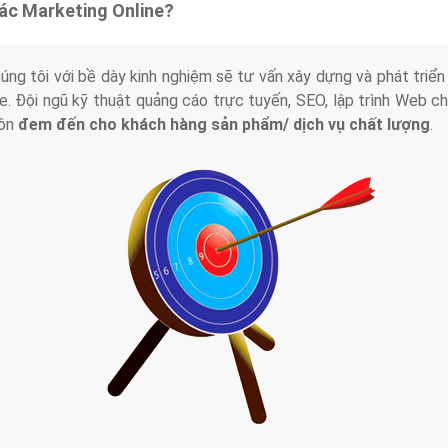
tác Marketing Online?
húng tôi với bề dày kinh nghiệm sẽ tư vấn xây dựng và phát tr
line. Đội ngũ kỹ thuật quảng cáo trực tuyến, SEO, lập trình Web 
uôn
đem đến cho khách hàng sản phẩm/ dịch vụ chất lượng
.