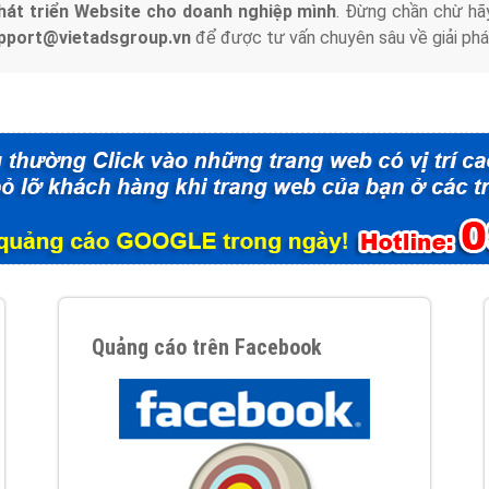
hát triển Website cho doanh nghiệp mình
. Đừng chần chừ hã
support@vietadsgroup.vn
để được tư vấn chuyên sâu về giải phá
Quảng cáo trên Facebook