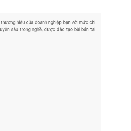
iển thương hiệu của doanh nghiệp bạn với mức chi
chuyên sâu trong nghề, được đào tạo bài bản tại