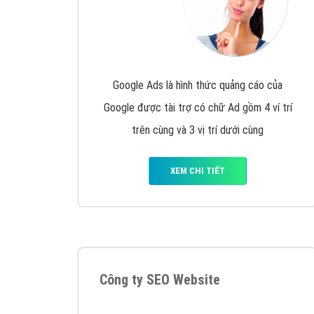
Google Ads là hình thức quảng cáo của
Google được tài trợ có chữ Ad gồm 4 ví trí
trên cùng và 3 vị trí dưới cùng
XEM CHI TIẾT
Công ty SEO Website