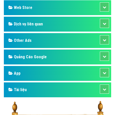
Web Store
Dịch vụ liên quan
Other Ads
Quảng Cáo Google
App
Tài liệu