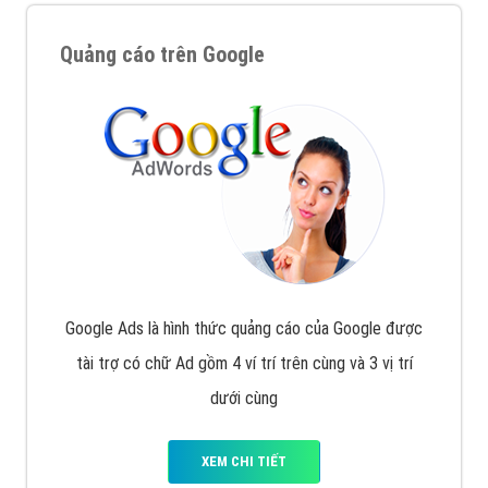
Quảng cáo trên Google
Google Ads là hình thức quảng cáo của Google được
tài trợ có chữ Ad gồm 4 ví trí trên cùng và 3 vị trí
dưới cùng
XEM CHI TIẾT