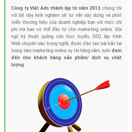
Công ty Việt Ads thành lập từ năm 2013
, chúng tôi
với bề dày kinh nghiệm sẽ tư vấn xây dựng và phát
triển thương hiệu của doanh nghiệp bạn với mức chi
phí mà bạn có thể đầu tư cho marketing online. Đội
ngũ kỹ thuật quảng cáo trực tuyến, SEO, lập trình
Web chuyên sâu trong nghề, được đào tạo bài bản tại
trung tâm marketing online uy tín hàng năm, luôn
đem
đến cho khách hàng sản phẩm/ dịch vụ chất
lượng
.