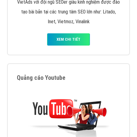
VietAds với đội ngũ SEOer giàu kinh nghiệm được đào
tạo bài bản tại các trung tâm SEO lớn như: Litado,
Inet, Vietmoz, Vinalink
XEM CHI TIẾT
Quảng cáo Youtube