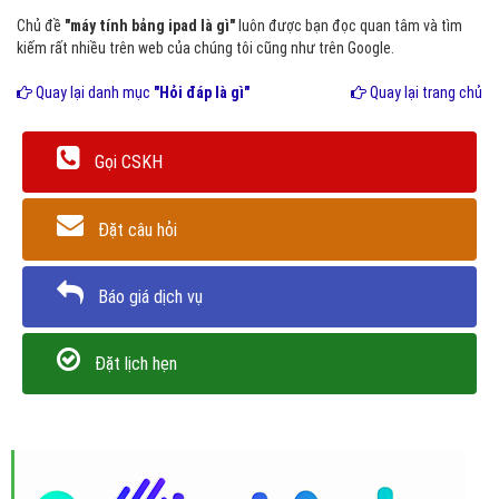
Chủ đề
"máy tính bảng ipad là gì"
luôn được bạn đọc quan tâm và tìm
kiếm rất nhiều trên web của chúng tôi cũng như trên Google.
Quay lại danh mục
"Hỏi đáp là gì"
Quay lại trang chủ
Gọi CSKH
Đặt câu hỏi
Báo giá dịch vụ
Đặt lịch hẹn