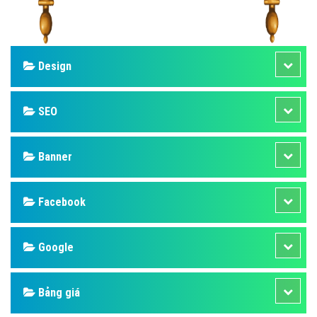
Design
SEO
Banner
Facebook
Google
Bảng giá