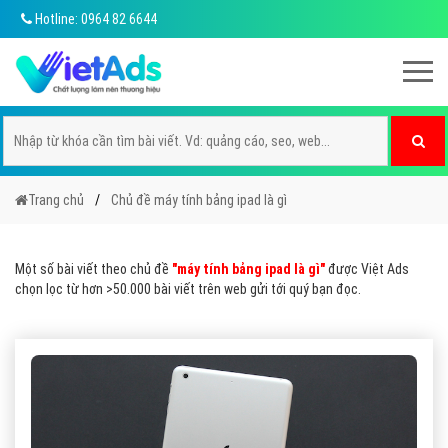
Hotline: 0964 82 6644
Trang chủ
Chủ đề máy tính bảng ipad là gì
Một số bài viết theo chủ đề
"máy tính bảng ipad là gì"
được Việt Ads
chọn lọc từ hơn >50.000 bài viết trên web gửi tới quý bạn đọc.