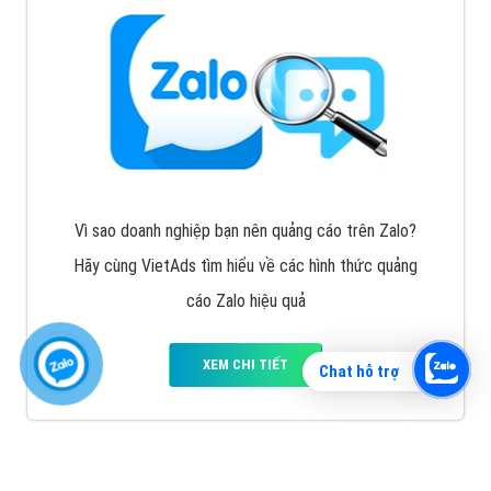
Vì sao doanh nghiệp bạn nên quảng cáo trên Zalo?
Hãy cùng VietAds tìm hiểu về các hình thức quảng
cáo Zalo hiệu quả
XEM CHI TIẾT
Chat hỗ trợ