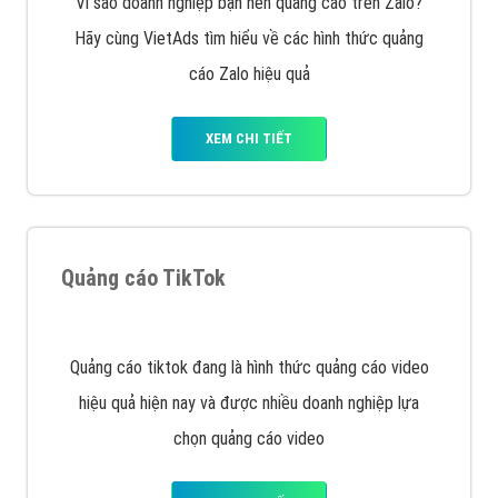
tạo bài bản tại các trung tâm SEO lớn như: Litado,
Inet, Vietmoz, Vinalink
XEM CHI TIẾT
Quảng cáo Youtube