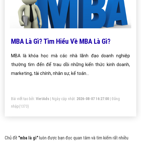
MBA Là Gì? Tìm Hiểu Về MBA Là Gì?
MBA là khóa học mà các nhà lãnh đạo doanh nghiệp
thường tìm đến để trau dồi những kiến thức kinh doanh,
marketing, tài chính, nhân sự, kế toán...
Bài viết tạo bởi:
VietAds
| Ngày cập nhật:
2026-08-07 16:27:00
|
Đăng
nhập
(1373)
Chủ đề
"mba là gì"
luôn được bạn đọc quan tâm và tìm kiếm rất nhiều