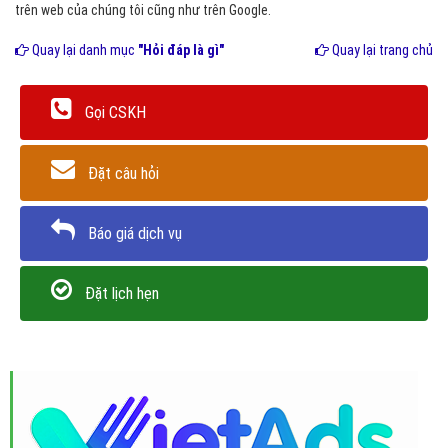
trên web của chúng tôi cũng như trên Google.
Quay lại danh mục
"Hỏi đáp là gì"
Quay lại trang chủ
Gọi CSKH
Đặt câu hỏi
Báo giá dịch vụ
Đặt lịch hẹn