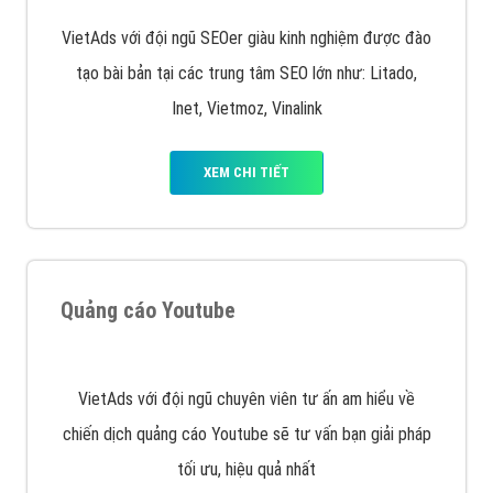
Quảng cáo trên Facebook
VietAds cùng bạn tìm hiểu về các hình thức
chạy quảng cáo facebook, ưu và nhược điểm của
quảng cáo facebook hiện nay.
XEM CHI TIẾT