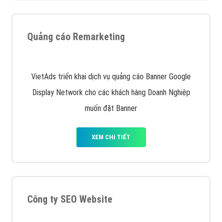
Quảng cáo trên Google
Google Ads là hình thức quảng cáo của Google được
tài trợ có chữ Ad gồm 4 ví trí trên cùng và 3 vị trí
dưới cùng
XEM CHI TIẾT