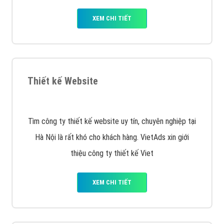
Quảng cáo Remarketing
VietAds triển khai dịch vụ quảng cáo Banner Google
Display Network cho các khách hàng Doanh Nghiệp
muốn đặt Banner