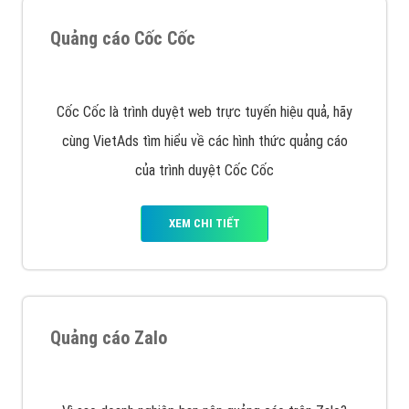
XEM CHI TIẾT
Công ty SEO Website
VietAds với đội ngũ SEOer giàu kinh nghiệm được đào