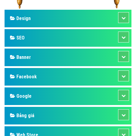
Design
SEO
Banner
Facebook
Google
Bảng giá
Web Store