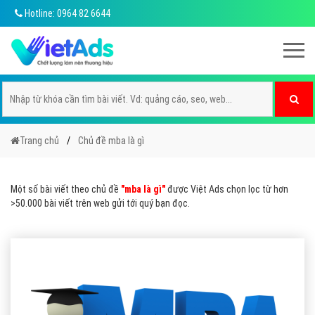
Hotline: 0964 82 6644
Trang chủ
Chủ đề mba là gì
Một số bài viết theo chủ đề
"mba là gì"
được Việt Ads chọn lọc từ hơn
>50.000 bài viết trên web gửi tới quý bạn đọc.