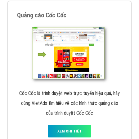
Quảng cáo Remarketing
VietAds triển khai dịch vụ quảng cáo Banner Google
Display Network cho các khách hàng Doanh Nghiệp
muốn đặt Banner