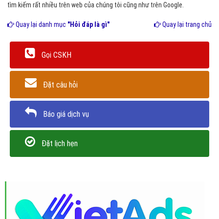
tìm kiếm rất nhiều trên web của chúng tôi cũng như trên Google.
Quay lại danh mục
"Hỏi đáp là gì"
Quay lại trang chủ
Gọi CSKH
Đặt câu hỏi
Báo giá dịch vụ
Đặt lịch hẹn