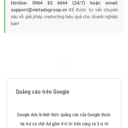
Tại sao chọn công ty Việt Ads làm đối tác
Marketing Online?
Công ty Việt Ads thành lập từ năm 2013
, chúng tôi