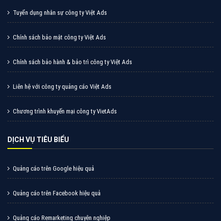
Cốc Cốc là trình duyệt web trực tuyến hiệu quả, hãy
cùng VietAds tìm hiểu về các hình thức quảng cáo
của trình duyệt Cốc Cốc
XEM CHI TIẾT
Quảng cáo Zalo