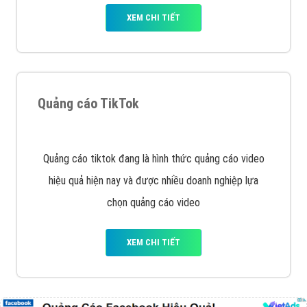
tạo bài bản tại các trung tâm SEO lớn như: Litado,
Inet, Vietmoz, Vinalink
XEM CHI TIẾT
Quảng cáo Youtube