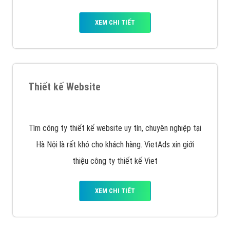
Quảng cáo trên Facebook
VietAds cùng bạn tìm hiểu về các hình thức
chạy quảng cáo facebook, ưu và nhược điểm của
quảng cáo facebook hiện nay.
XEM CHI TIẾT