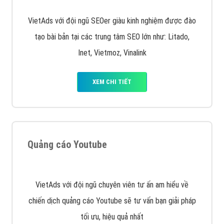
Quảng cáo trên Google
Google Ads là hình thức quảng cáo của Google được
tài trợ có chữ Ad gồm 4 ví trí trên cùng và 3 vị trí
dưới cùng
XEM CHI TIẾT