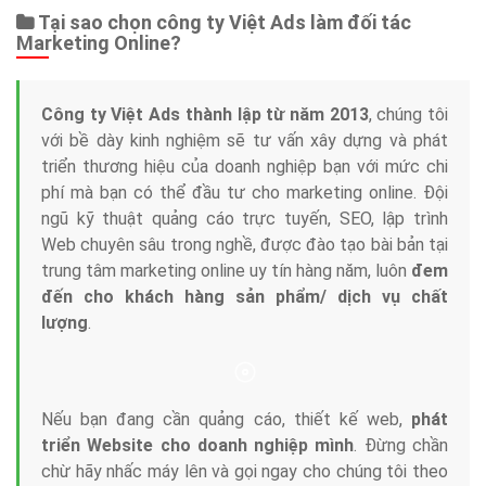
Dịch vụ liên quan
Other Ads
Quảng Cáo Google
App
Tài liệu