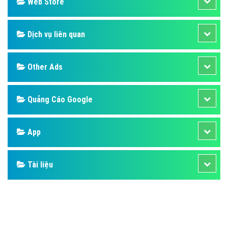
Design
SEO
Banner
Facebook
Google
Bảng giá
Web Store