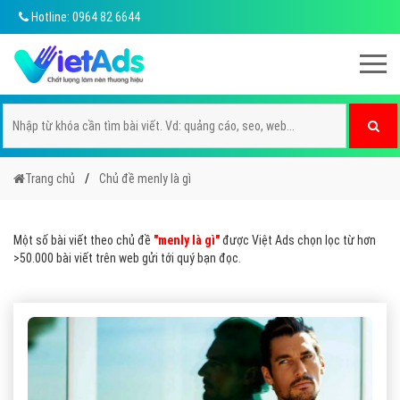
Hotline: 0964 82 6644
Trang chủ
Chủ đề menly là gì
Một số bài viết theo chủ đề
"menly là gì"
được Việt Ads chọn lọc từ hơn
>50.000 bài viết trên web gửi tới quý bạn đọc.