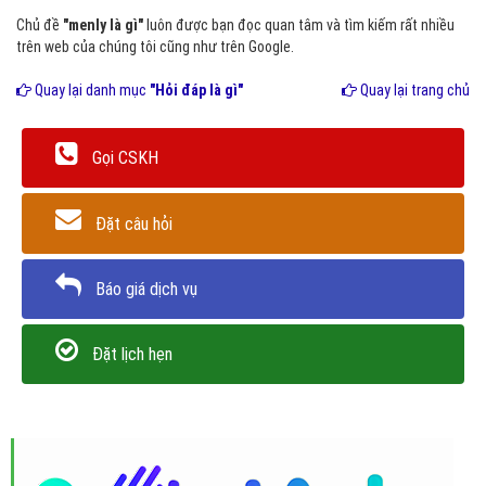
Chủ đề
"menly là gì"
luôn được bạn đọc quan tâm và tìm kiếm rất nhiều
trên web của chúng tôi cũng như trên Google.
Quay lại danh mục
"Hỏi đáp là gì"
Quay lại trang chủ
Gọi CSKH
Đặt câu hỏi
Báo giá dịch vụ
Đặt lịch hẹn