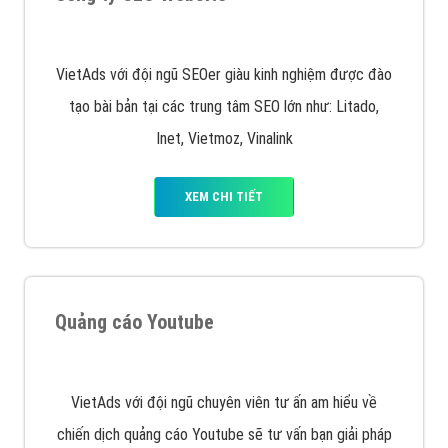
VietAds với đội ngũ SEOer giàu kinh nghiệm được đào
tạo bài bản tại các trung tâm SEO lớn như: Litado,
Inet, Vietmoz, Vinalink
XEM CHI TIẾT
Quảng cáo Youtube
VietAds với đội ngũ chuyên viên tư ấn am hiểu về
chiến dịch quảng cáo Youtube sẽ tư vấn bạn giải pháp