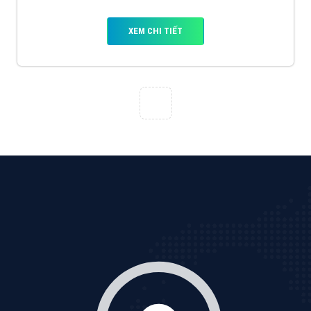
XEM CHI TIẾT