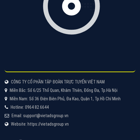
CÔNG TY CỔ PHẦN TẬP ĐOÀN TRỰC TUYẾN VIỆT NAM
Miền Bắc: Số 6/25 Thổ Quan, Khâm Thiên, Đống Đa, Tp.Hà Nội
Miền Nam: Số 36 Điện Biên Phủ, Đa Kao, Quận 1, Tp.Hồ Chí Minh
Hotline: 0964 82 6644
Email: support@vietadsgroup.vn
Website: https://vietadsgroup.vn