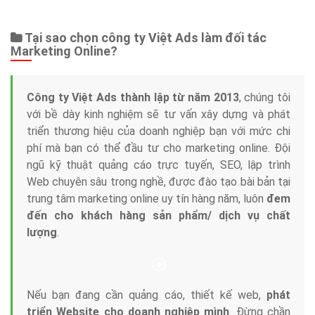
Tại sao chọn công ty Việt Ads làm đối tác
Marketing Online?
Công ty Việt Ads thành lập từ năm 2013
, chúng tôi
với bề dày kinh nghiệm sẽ tư vấn xây dựng và phát
triển thương hiệu của doanh nghiệp bạn với mức chi
phí mà bạn có thể đầu tư cho marketing online. Đội
ngũ kỹ thuật quảng cáo trực tuyến, SEO, lập trình
Web chuyên sâu trong nghề, được đào tạo bài bản tại
trung tâm marketing online uy tín hàng năm, luôn
đem
đến cho khách hàng sản phẩm/ dịch vụ chất
lượng
.
Nếu bạn đang cần quảng cáo, thiết kế web,
phát
triển Website cho doanh nghiệp mình
. Đừng chần