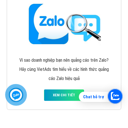
Vì sao doanh nghiệp bạn nên quảng cáo trên Zalo?
Hãy cùng VietAds tìm hiểu về các hình thức quảng
cáo Zalo hiệu quả
XEM CHI TIẾT
Chat hỗ trợ