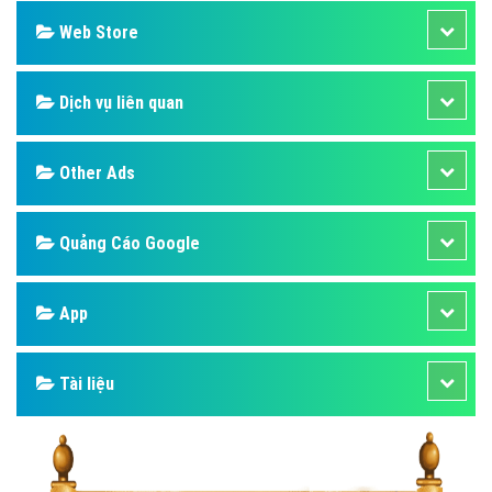
Web Store
Dịch vụ liên quan
Other Ads
Quảng Cáo Google
App
Tài liệu