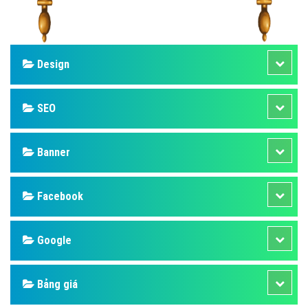
Design
SEO
Banner
Facebook
Google
Bảng giá