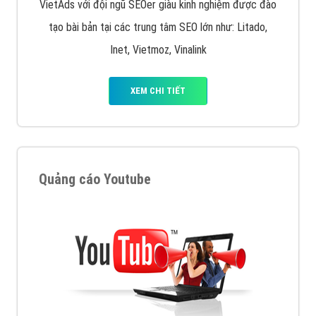
VietAds với đội ngũ SEOer giàu kinh nghiệm được đào
tạo bài bản tại các trung tâm SEO lớn như: Litado,
Inet, Vietmoz, Vinalink
XEM CHI TIẾT
Quảng cáo Youtube