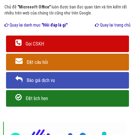
Chủ đề
"Microsoft Office"
luôn được bạn đọc quan tâm và tìm kiếm rất
nhiều trên web của chúng tôi cũng như trên Google.
Quay lại danh mục
"Hỏi đáp là gì"
Quay lại trang chủ
Gọi CSKH
Đặt câu hỏi
Báo giá dịch vụ
Đặt lịch hẹn