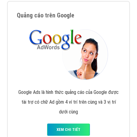
Quảng cáo trên Google
Google Ads là hình thức quảng cáo của Google được
tài trợ có chữ Ad gồm 4 ví trí trên cùng và 3 vị trí
dưới cùng
XEM CHI TIẾT