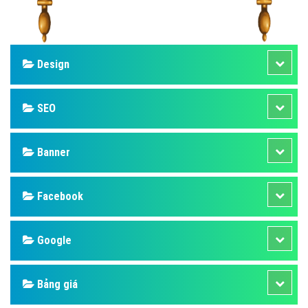
Design
SEO
Banner
Facebook
Google
Bảng giá