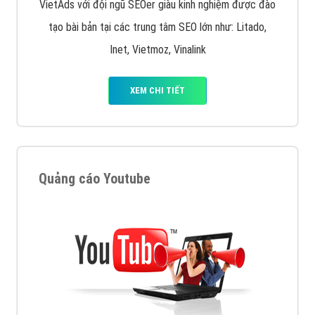
VietAds với đội ngũ SEOer giàu kinh nghiệm được đào
tạo bài bản tại các trung tâm SEO lớn như: Litado,
Inet, Vietmoz, Vinalink
XEM CHI TIẾT
Quảng cáo Youtube