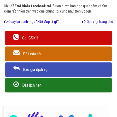
Chủ đề
"mở khóa facebook mới"
luôn được bạn đọc quan tâm và tìm
kiếm rất nhiều trên web của chúng tôi cũng như trên Google.
Quay lại danh mục
"Hỏi đáp là gì"
Quay lại trang chủ
Gọi CSKH
Đặt câu hỏi
Báo giá dịch vụ
Đặt lịch hẹn