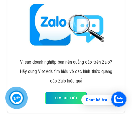
Vì sao doanh nghiệp bạn nên quảng cáo trên Zalo?
Hãy cùng VietAds tìm hiểu về các hình thức quảng
cáo Zalo hiệu quả
XEM CHI TIẾT
Chat hỗ trợ