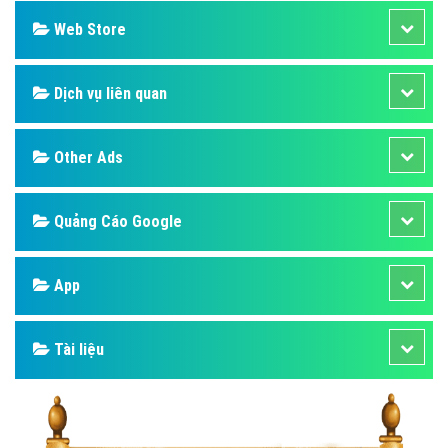
Web Store
Dịch vụ liên quan
Other Ads
Quảng Cáo Google
App
Tài liệu