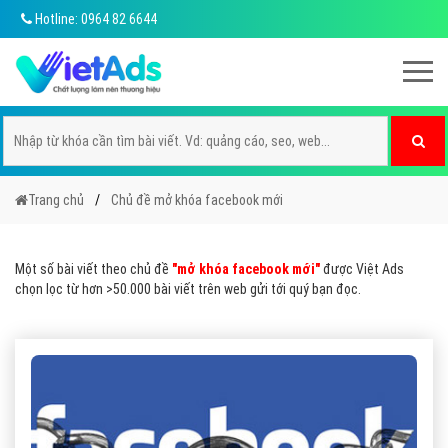
Hotline: 0964 82 6644
Trang chủ
Chủ đề mở khóa facebook mới
Một số bài viết theo chủ đề
"mở khóa facebook mới"
được Việt Ads
chọn lọc từ hơn >50.000 bài viết trên web gửi tới quý bạn đọc.