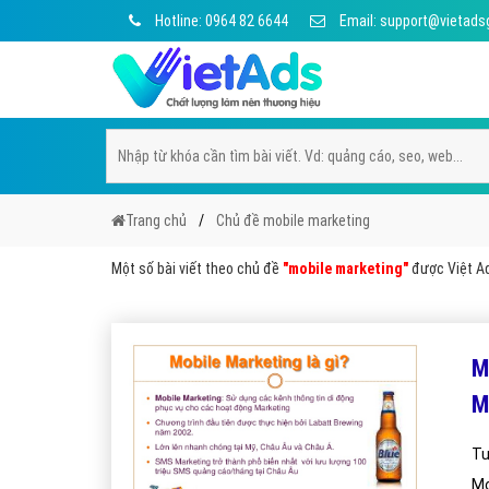
Hotline: 0964 82 6644
Email: support@vietads
Trang chủ
Chủ đề mobile marketing
Một số bài viết theo chủ đề
"mobile marketing"
được Việt Ad
M
M
Tu
Mo