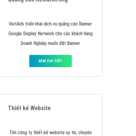
y nhấc máy lên và gọi ngay cho chúng tôi theo
p marketing hiệu quả cho doanh nghiệp bạn!
Quảng cáo Remarketing