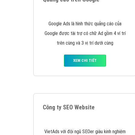
Nếu bạn đang cần quảng cáo, thiết kế web,
p
Hotline: 0964 82 6644 (24/7) hoặc email: 
Quảng cáo trên Google