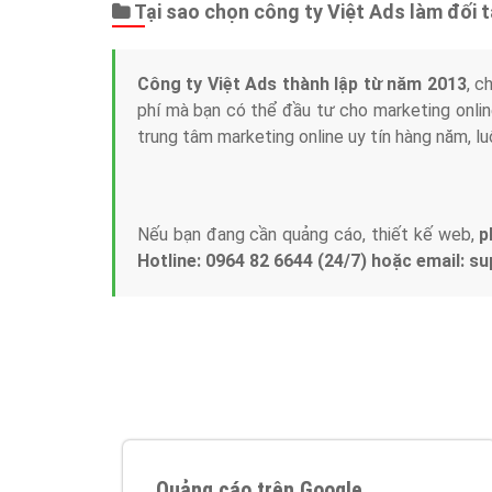
Tại sao chọn công ty Việt Ads làm đối 
Công ty Việt Ads thành lập từ năm 2013
, c
phí mà bạn có thể đầu tư cho marketing on
trung tâm marketing online uy tín hàng năm, l