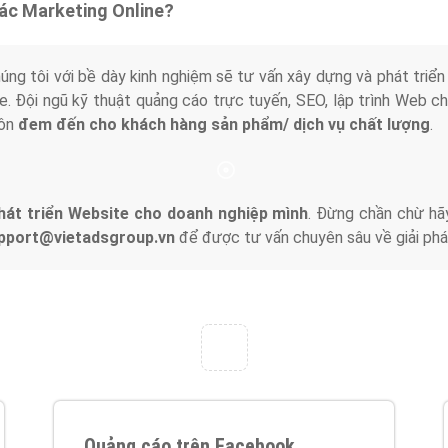
tác Marketing Online?
húng tôi với bề dày kinh nghiệm sẽ tư vấn xây dựng và phát tr
line. Đội ngũ kỹ thuật quảng cáo trực tuyến, SEO, lập trình Web 
uôn
đem đến cho khách hàng sản phẩm/ dịch vụ chất lượng
.