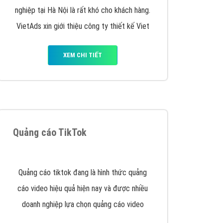
VietAds triển khai dịch vụ quảng cáo Banner
Google Display Network cho các khách hàng
Doanh Nghiệp muốn đặt Banner
XEM CHI TIẾT
Thiết kế Website