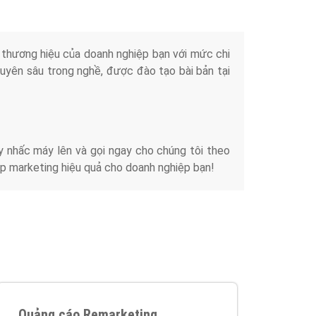
iển thương hiệu của doanh nghiệp bạn với mức chi
chuyên sâu trong nghề, được đào tạo bài bản tại