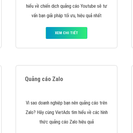
VietAds cùng bạn tìm hiểu về các hình thức
chạy quảng cáo facebook, ưu và nhược điểm
của quảng cáo facebook hiện nay.
XEM CHI TIẾT
Quảng cáo Youtube