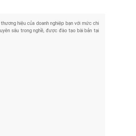
iển thương hiệu của doanh nghiệp bạn với mức chi
chuyên sâu trong nghề, được đào tạo bài bản tại