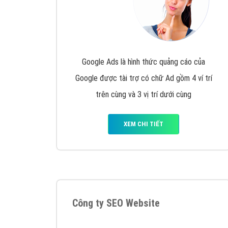
Google Ads là hình thức quảng cáo của
Google được tài trợ có chữ Ad gồm 4 ví trí
trên cùng và 3 vị trí dưới cùng
XEM CHI TIẾT
Công ty SEO Website