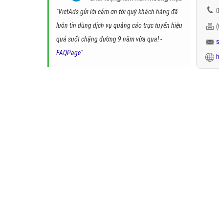
0
"VietAds gửi lời cảm ơn tới quý khách hàng đã
luôn tin dùng dịch vụ quảng cáo trực tuyến hiệu
quả suốt chặng đường 9 năm vừa qua! -
FAQPage
"
h