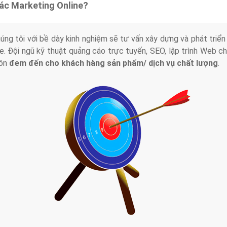
tác Marketing Online?
húng tôi với bề dày kinh nghiệm sẽ tư vấn xây dựng và phát tr
line. Đội ngũ kỹ thuật quảng cáo trực tuyến, SEO, lập trình Web 
uôn
đem đến cho khách hàng sản phẩm/ dịch vụ chất lượng
.