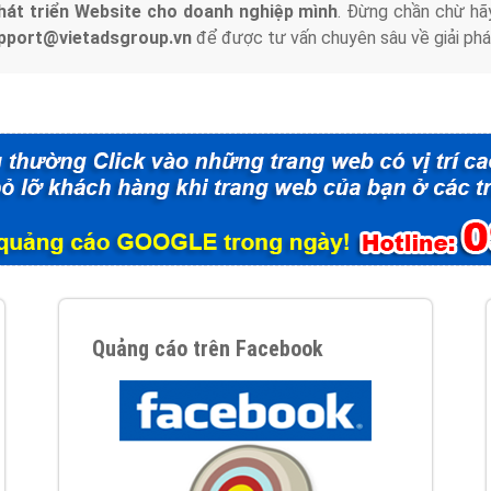
hát triển Website cho doanh nghiệp mình
. Đừng chần chừ hã
support@vietadsgroup.vn
để được tư vấn chuyên sâu về giải phá
Quảng cáo trên Facebook