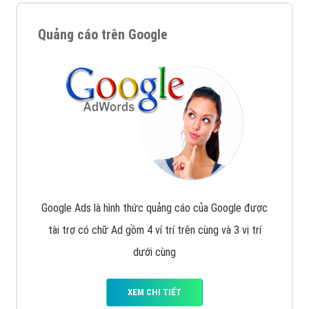
Quảng cáo trên Google
Google Ads là hình thức quảng cáo của Google được
tài trợ có chữ Ad gồm 4 ví trí trên cùng và 3 vị trí
dưới cùng
XEM CHI TIẾT