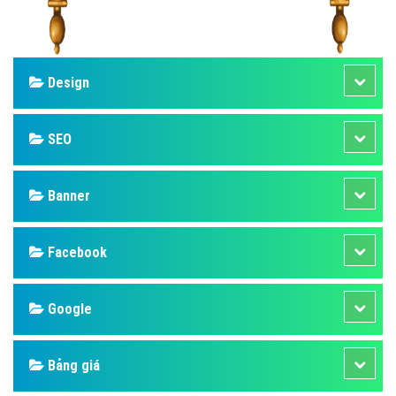
Design
SEO
Banner
Facebook
Google
Bảng giá