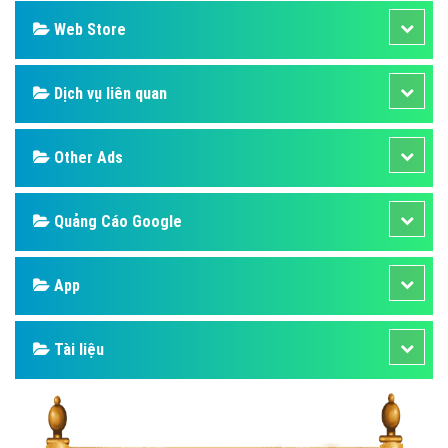
Web Store
Dịch vụ liên quan
Other Ads
Quảng Cáo Google
App
Tài liệu