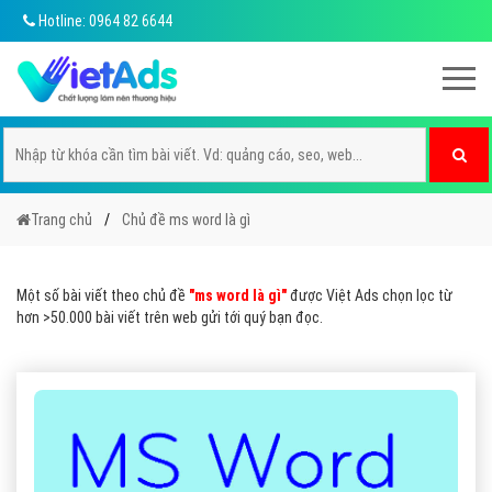
Hotline: 0964 82 6644
Trang chủ
Chủ đề ms word là gì
Một số bài viết theo chủ đề
"ms word là gì"
được Việt Ads chọn lọc từ
hơn >50.000 bài viết trên web gửi tới quý bạn đọc.