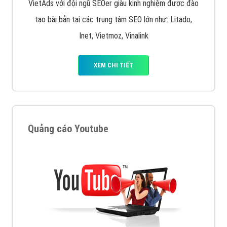
VietAds với đội ngũ SEOer giàu kinh nghiệm được đào
tạo bài bản tại các trung tâm SEO lớn như: Litado,
Inet, Vietmoz, Vinalink
XEM CHI TIẾT
Quảng cáo Youtube