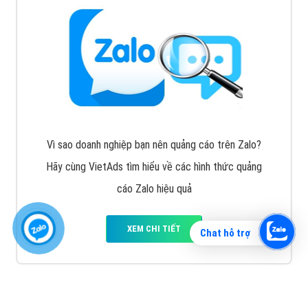
Vì sao doanh nghiệp bạn nên quảng cáo trên Zalo?
Hãy cùng VietAds tìm hiểu về các hình thức quảng
cáo Zalo hiệu quả
XEM CHI TIẾT
Chat hỗ trợ