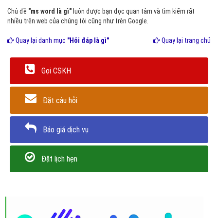
Chủ đề
"ms word là gì"
luôn được bạn đọc quan tâm và tìm kiếm rất
nhiều trên web của chúng tôi cũng như trên Google.
Quay lại danh mục
"Hỏi đáp là gì"
Quay lại trang chủ
Gọi CSKH
Đặt câu hỏi
Báo giá dịch vụ
Đặt lịch hẹn