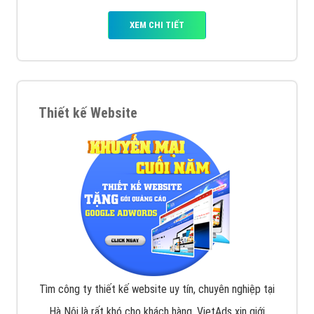
muốn đặt Banner
XEM CHI TIẾT
Công ty SEO Website