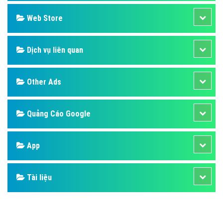
Design
SEO
Banner
Facebook
Google
Bảng giá