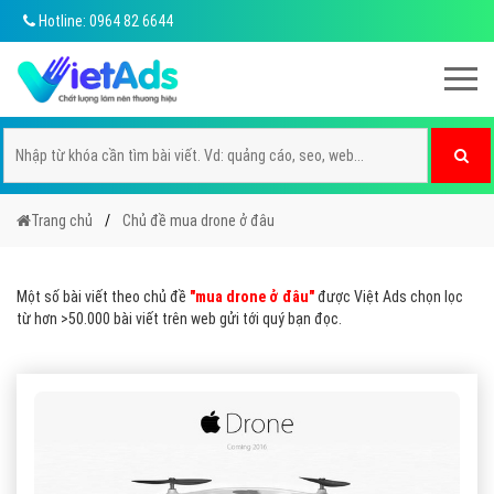
Hotline: 0964 82 6644
Trang chủ
Chủ đề mua drone ở đâu
Một số bài viết theo chủ đề
"mua drone ở đâu"
được Việt Ads chọn lọc
từ hơn >50.000 bài viết trên web gửi tới quý bạn đọc.