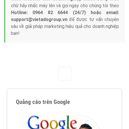
Tại sao chọn công ty Việt Ads làm đối tác
Marketing Online?