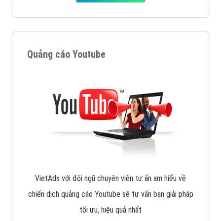
XEM CHI TIẾT
Quảng cáo Remarketing
VietAds triển khai dịch vụ quảng cáo Banner Google
Display Network cho các khách hàng Doanh Nghiệp