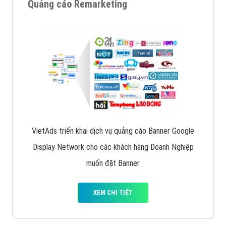
Quảng cáo trên Google
Google Ads là hình thức quảng cáo của Google được
tài trợ có chữ Ad gồm 4 ví trí trên cùng và 3 vị trí
dưới cùng
XEM CHI TIẾT