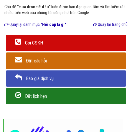
Chủ đề
"mua drone ở đâu"
luôn được bạn đọc quan tâm và tìm kiếm rất
nhiều trên web của chúng tôi cũng như trên Google.
Quay lại danh mục
"Hỏi đáp là gì"
Quay lại trang chủ
Gọi CSKH
Đặt câu hỏi
Báo giá dịch vụ
Đặt lịch hẹn