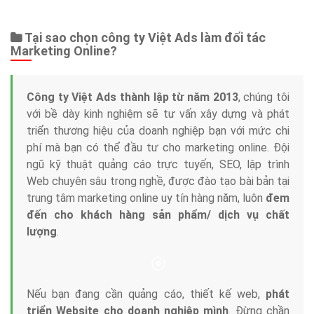
Web Store
Dịch vụ liên quan
Other Ads
Quảng Cáo Google
App
Tài liệu