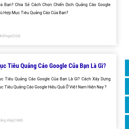
Dịch v
a Bạn? Chia Sẻ Cách Chọn Chiến Dịch Quảng Cáo Google
Hỏi đ
ù Hợp Mục Tiêu Quảng Cáo Của Bạn?
Hỏi đ
Hỏi đá
FAQPage
(2226)
Hỏi đá
Hỏi đ
Hỏi đá
ục Tiêu Quảng Cáo Google Của Bạn Là Gì?
Hỏi đá
c Tiêu Quảng Cáo Google Của Bạn Là Gì? Cách Xây Dựng
Quảng
c Tiêu Quảng Cáo Google Hiệu Quả Ở Việt Nam Hiện Nay ?
Dịch v
Dịch v
Dịch v
ăng nhập
(1688)
Dịch v