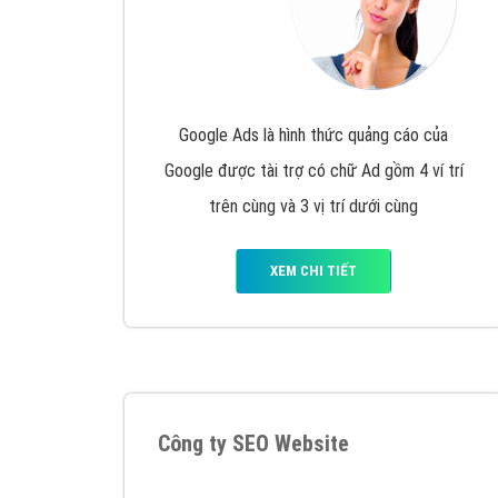
Google Ads là hình thức quảng cáo của
Google được tài trợ có chữ Ad gồm 4 ví trí
trên cùng và 3 vị trí dưới cùng
XEM CHI TIẾT
Công ty SEO Website