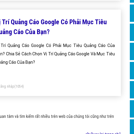
Hỏi đ
Thiết 
ị Trí Quảng Cáo Google Có Phải Mục Tiêu
Quảng
uảng Cáo Của Bạn?
Quảng
 Trí Quảng Cáo Google Có Phải Mục Tiêu Quảng Cáo Của
Định n
n? Chia Sẻ Cách Chọn Vị Trí Quảng Cáo Google Và Mục Tiêu
Nghĩa l
ảng Cáo Của Bạn?
Phần 
ăng nhập
(1054)
an tâm và tìm kiếm rất nhiều trên web của chúng tôi cũng như trên