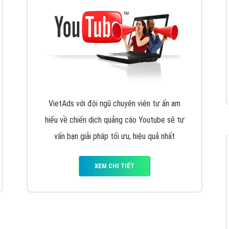
VietAds với đội ngũ chuyên viên tư ấn am
hiểu về chiến dịch quảng cáo Youtube sẽ tư
vấn bạn giải pháp tối ưu, hiệu quả nhất
XEM CHI TIẾT