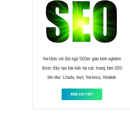
VietAds với đội ngũ SEOer giàu kinh nghiệm
được đào tạo bài bản tại các trung tâm SEO
lớn như: Litado, Inet, Vietmoz, Vinalink
XEM CHI TIẾT