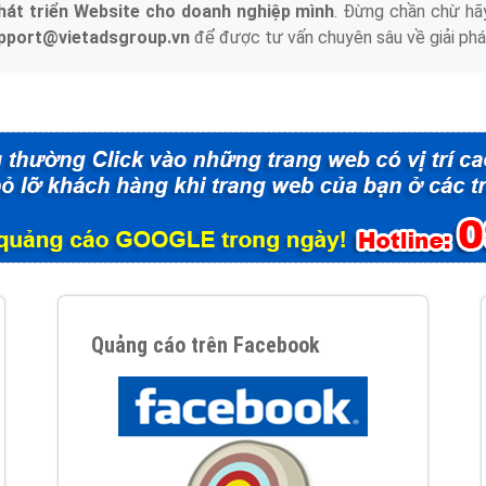
hát triển Website cho doanh nghiệp mình
. Đừng chần chừ hã
support@vietadsgroup.vn
để được tư vấn chuyên sâu về giải phá
Quảng cáo trên Facebook