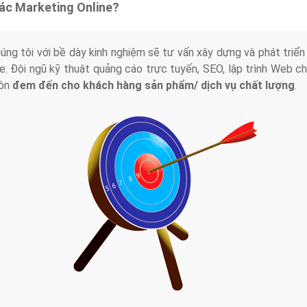
tác Marketing Online?
húng tôi với bề dày kinh nghiệm sẽ tư vấn xây dựng và phát tr
line. Đội ngũ kỹ thuật quảng cáo trực tuyến, SEO, lập trình Web 
uôn
đem đến cho khách hàng sản phẩm/ dịch vụ chất lượng
.