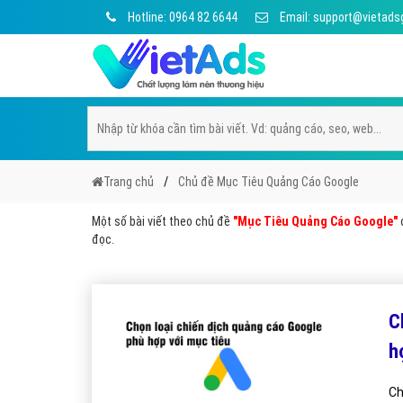
Hotline: 0964 82 6644
Email: support@vietads
Trang chủ
Chủ đề Mục Tiêu Quảng Cáo Google
Một số bài viết theo chủ đề
"Mục Tiêu Quảng Cáo Google"
đ
đọc.
C
h
Ch