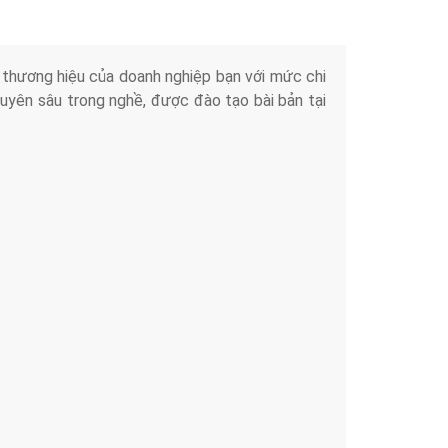
iển thương hiệu của doanh nghiệp bạn với mức chi
chuyên sâu trong nghề, được đào tạo bài bản tại