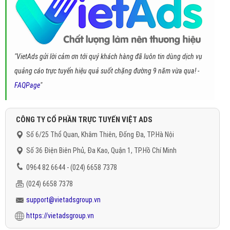
"VietAds gửi lời cảm ơn tới quý khách hàng đã luôn tin dùng dịch vụ
quảng cáo trực tuyến hiệu quả suốt chặng đường 9 năm vừa qua! -
FAQPage
"
CÔNG TY CỔ PHẦN TRỰC TUYẾN VIỆT ADS
Số 6/25 Thổ Quan, Khâm Thiên, Đống Đa, TP.Hà Nội
Số 36 Điện Biên Phủ, Đa Kao, Quận 1, TP.Hồ Chí Minh
0964 82 6644 - (024) 6658 7378
(024) 6658 7378
support@vietadsgroup.vn
https://vietadsgroup.vn