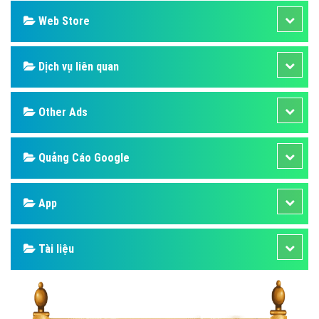
Web Store
Dịch vụ liên quan
Other Ads
Quảng Cáo Google
App
Tài liệu