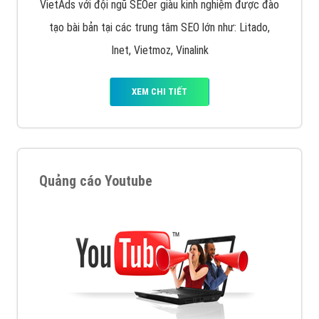
VietAds với đội ngũ SEOer giàu kinh nghiệm được đào
tạo bài bản tại các trung tâm SEO lớn như: Litado,
Inet, Vietmoz, Vinalink
XEM CHI TIẾT
Quảng cáo Youtube