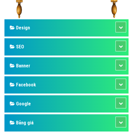
Design
SEO
Banner
Facebook
Google
Bảng giá