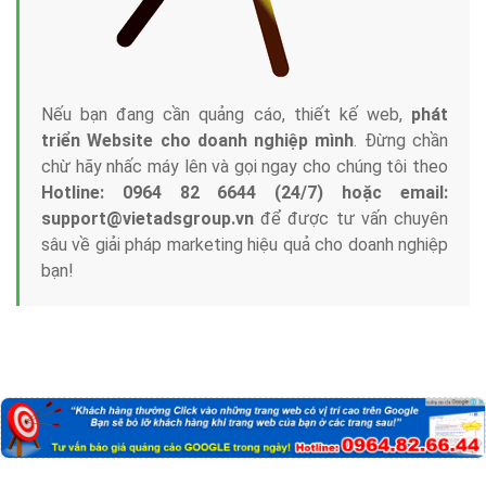
Nếu bạn đang cần quảng cáo, thiết kế web,
phát
triển Website cho doanh nghiệp mình
. Đừng chần
chừ hãy nhấc máy lên và gọi ngay cho chúng tôi theo
Hotline: 0964 82 6644 (24/7) hoặc email:
support@vietadsgroup.vn
để được tư vấn chuyên
sâu về giải pháp marketing hiệu quả cho doanh nghiệp
bạn!