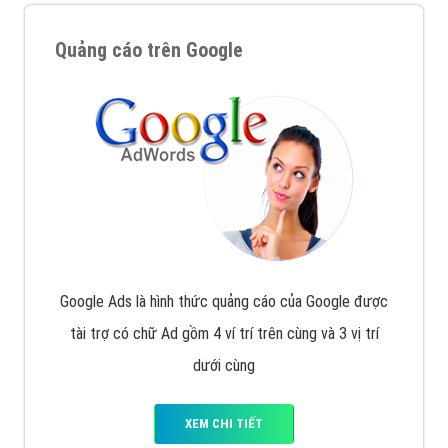
Quảng cáo trên Google
Google Ads là hình thức quảng cáo của Google được
tài trợ có chữ Ad gồm 4 ví trí trên cùng và 3 vị trí
dưới cùng
XEM CHI TIẾT