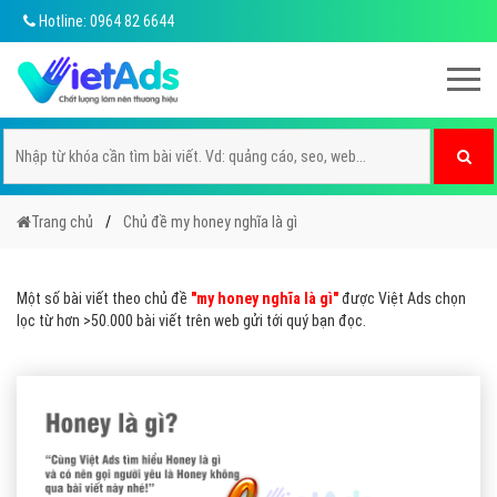
Hotline: 0964 82 6644
Trang chủ
Chủ đề my honey nghĩa là gì
Một số bài viết theo chủ đề
"my honey nghĩa là gì"
được Việt Ads chọn
lọc từ hơn >50.000 bài viết trên web gửi tới quý bạn đọc.