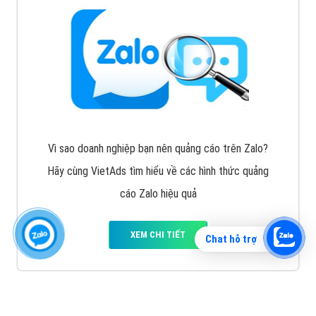
Vì sao doanh nghiệp bạn nên quảng cáo trên Zalo?
Hãy cùng VietAds tìm hiểu về các hình thức quảng
cáo Zalo hiệu quả
XEM CHI TIẾT
Chat hỗ trợ