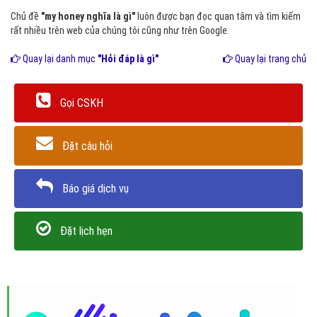
Chủ đề
"my honey nghĩa là gì"
luôn được bạn đọc quan tâm và tìm kiếm
rất nhiều trên web của chúng tôi cũng như trên Google.
Quay lại danh mục
"Hỏi đáp là gì"
Quay lại trang chủ
Gọi CSKH
Đặt câu hỏi
Báo giá dịch vụ
Đặt lịch hẹn