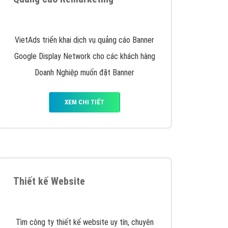
y nhấc máy lên và gọi ngay cho chúng tôi theo
p marketing hiệu quả cho doanh nghiệp bạn!
Quảng cáo Remarketing