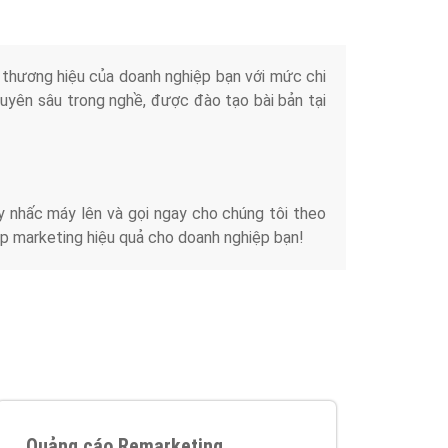
iển thương hiệu của doanh nghiệp bạn với mức chi
chuyên sâu trong nghề, được đào tạo bài bản tại