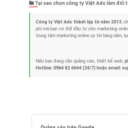
Tại sao chọn công ty Việt Ads làm đối 
Công ty Việt Ads thành lập từ năm 2013
, c
phí mà bạn có thể đầu tư cho marketing on
trung tâm marketing online uy tín hàng năm, l