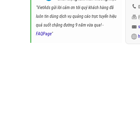
0
"VietAds gửi lời cảm ơn tới quý khách hàng đã
luôn tin dùng dịch vụ quảng cáo trực tuyến hiệu
quả suốt chặng đường 9 năm vừa qua! -
FAQPage
"
h