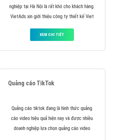
VietAds triển khai dịch vụ quảng cáo Banner
Google Display Network cho các khách hàng
Doanh Nghiệp muốn đặt Banner
XEM CHI TIẾT
Thiết kế Website