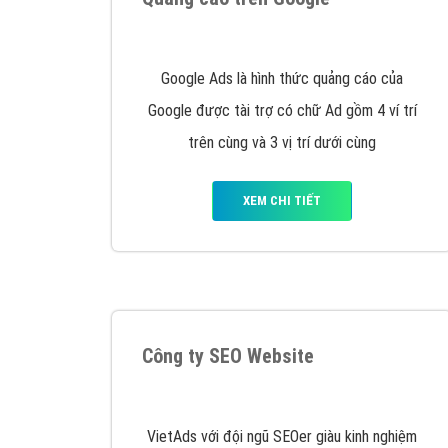
Nếu bạn đang cần quảng cáo, thiết kế web,
p
Hotline: 0964 82 6644 (24/7) hoặc email: 
Quảng cáo trên Google