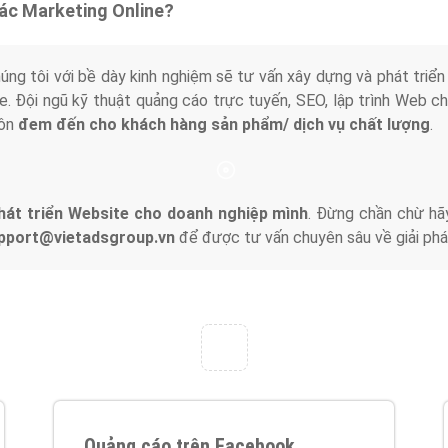
tác Marketing Online?
húng tôi với bề dày kinh nghiệm sẽ tư vấn xây dựng và phát tr
line. Đội ngũ kỹ thuật quảng cáo trực tuyến, SEO, lập trình Web 
uôn
đem đến cho khách hàng sản phẩm/ dịch vụ chất lượng
.