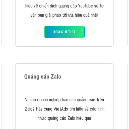
VietAds cùng bạn tìm hiểu về các hình thức
chạy quảng cáo facebook, ưu và nhược điểm
của quảng cáo facebook hiện nay.
XEM CHI TIẾT
Quảng cáo Youtube