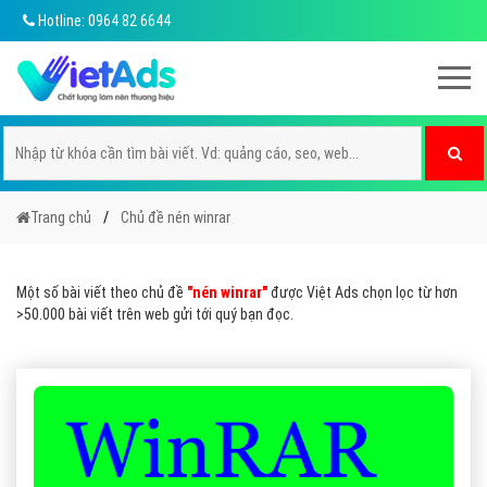
Hotline: 0964 82 6644
Trang chủ
Chủ đề nén winrar
Một số bài viết theo chủ đề
"nén winrar"
được Việt Ads chọn lọc từ hơn
>50.000 bài viết trên web gửi tới quý bạn đọc.