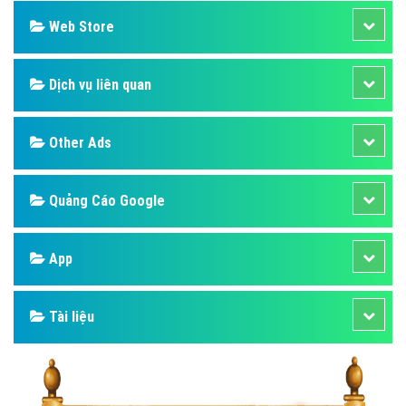
Web Store
Dịch vụ liên quan
Other Ads
Quảng Cáo Google
App
Tài liệu