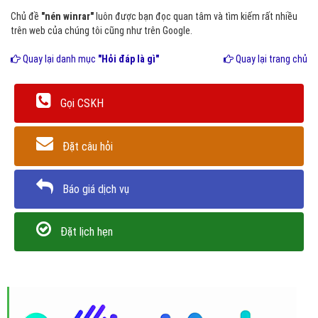
Chủ đề
"nén winrar"
luôn được bạn đọc quan tâm và tìm kiếm rất nhiều
trên web của chúng tôi cũng như trên Google.
Quay lại danh mục
"Hỏi đáp là gì"
Quay lại trang chủ
Gọi CSKH
Đặt câu hỏi
Báo giá dịch vụ
Đặt lịch hẹn