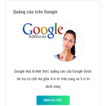
Quảng cáo trên Google
Google Ads là hình thức quảng cáo của Google được
tài trợ có chữ Ad gồm 4 ví trí trên cùng và 3 vị trí
dưới cùng
XEM CHI TIẾT