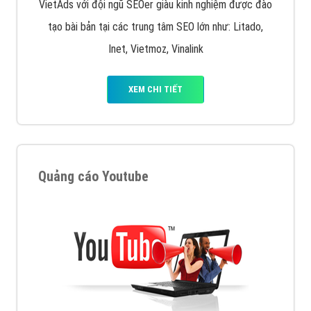
VietAds với đội ngũ SEOer giàu kinh nghiệm được đào
tạo bài bản tại các trung tâm SEO lớn như: Litado,
Inet, Vietmoz, Vinalink
XEM CHI TIẾT
Quảng cáo Youtube