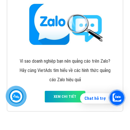
Vì sao doanh nghiệp bạn nên quảng cáo trên Zalo?
Hãy cùng VietAds tìm hiểu về các hình thức quảng
cáo Zalo hiệu quả
XEM CHI TIẾT
Chat hỗ trợ