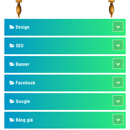
Design
SEO
Banner
Facebook
Google
Bảng giá