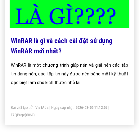
WinRAR là gì và cách cài đặt sử dụng
WinRAR mới nhất?
WinRAR là một chương trình giúp nén và giải nén các tập
tin dạng nén, các tập tin này được nén bằng một kỹ thuật
đặc biệt làm cho kích thước nhỏ lại.
Bài viết tạo bởi:
VietAds
| Ngày cập nhật:
2026-08-06 11:12:07
|
FAQPage
(6061)