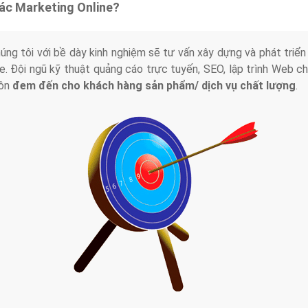
tác Marketing Online?
húng tôi với bề dày kinh nghiệm sẽ tư vấn xây dựng và phát tr
line. Đội ngũ kỹ thuật quảng cáo trực tuyến, SEO, lập trình Web 
uôn
đem đến cho khách hàng sản phẩm/ dịch vụ chất lượng
.