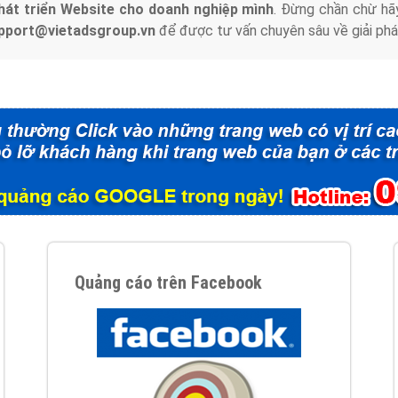
hát triển Website cho doanh nghiệp mình
. Đừng chần chừ hã
support@vietadsgroup.vn
để được tư vấn chuyên sâu về giải phá
Quảng cáo trên Facebook