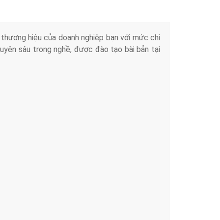
iển thương hiệu của doanh nghiệp bạn với mức chi
chuyên sâu trong nghề, được đào tạo bài bản tại