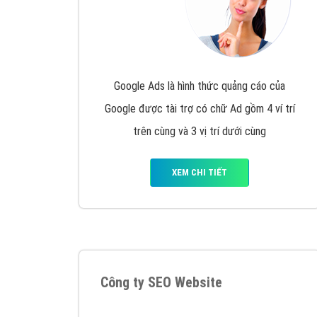
Google Ads là hình thức quảng cáo của
Google được tài trợ có chữ Ad gồm 4 ví trí
trên cùng và 3 vị trí dưới cùng
XEM CHI TIẾT
Công ty SEO Website