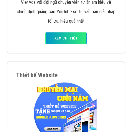
VietAds với đội ngũ chuyên viên tư ấn am hiểu về
chiến dịch quảng cáo Youtube sẽ tư vấn bạn giải pháp
tối ưu, hiệu quả nhất
XEM CHI TIẾT
Thiết kế Website