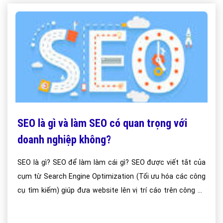
SEO là gì và làm SEO có quan trọng với
doanh nghiệp không?
SEO là gì? SEO để làm làm cái gì? SEO được viết tắt của
cụm từ Search Engine Optimization (Tối ưu hóa các công
cụ tìm kiếm) giúp đưa website lên vị trí cáo trên công cụ
tìm kiếm như: Google, Bing, Yahoo,...v.v.