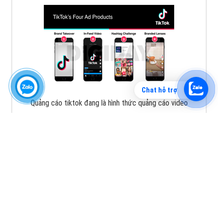
Chat hỗ trợ
Quảng cáo tiktok đang là hình thức quảng cáo video
hiệu quả hiện nay và được nhiều doanh nghiệp lựa
chọn quảng cáo video
XEM CHI TIẾT