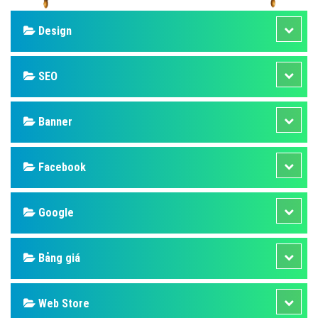
Design
SEO
Banner
Facebook
Google
Bảng giá
Web Store