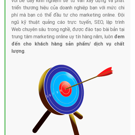
với bề dày kinh nghiệm sẽ tư vấn xây dựng và phát
triển thương hiệu của doanh nghiệp bạn với mức chi
phí mà bạn có thể đầu tư cho marketing online. Đội
ngũ kỹ thuật quảng cáo trực tuyến, SEO, lập trình
Web chuyên sâu trong nghề, được đào tạo bài bản tại
trung tâm marketing online uy tín hàng năm, luôn
đem
đến cho khách hàng sản phẩm/ dịch vụ chất
lượng
.