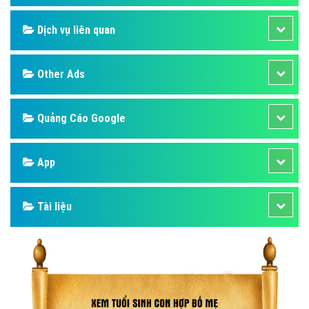
Dịch vụ liên quan
Other Ads
Quảng Cáo Google
App
Tài liệu