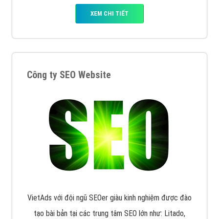
XEM CHI TIẾT
Công ty SEO Website
VietAds với đội ngũ SEOer giàu kinh nghiệm được đào
tạo bài bản tại các trung tâm SEO lớn như: Litado,