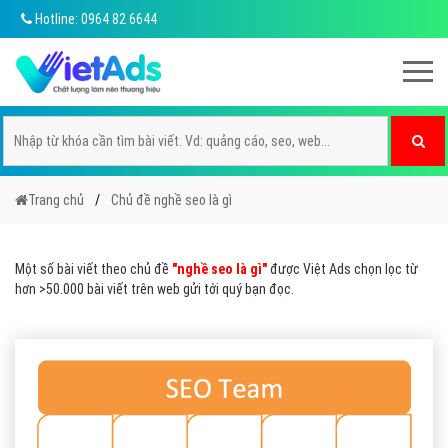
Hotline: 0964 82 6644
Trang chủ
Chủ đề nghề seo là gì
Một số bài viết theo chủ đề
"nghề seo là gì"
được Việt Ads chọn lọc từ
hơn >50.000 bài viết trên web gửi tới quý bạn đọc.