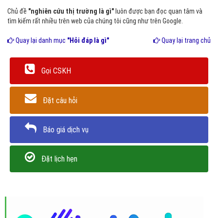
Chủ đề
"nghiên cứu thị trường là gì"
luôn được bạn đọc quan tâm và
tìm kiếm rất nhiều trên web của chúng tôi cũng như trên Google.
Quay lại danh mục
"Hỏi đáp là gì"
Quay lại trang chủ
Gọi CSKH
Đặt câu hỏi
Báo giá dịch vụ
Đặt lịch hẹn