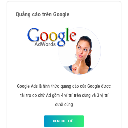
Quảng cáo trên Google
Google Ads là hình thức quảng cáo của Google được
tài trợ có chữ Ad gồm 4 ví trí trên cùng và 3 vị trí
dưới cùng
XEM CHI TIẾT