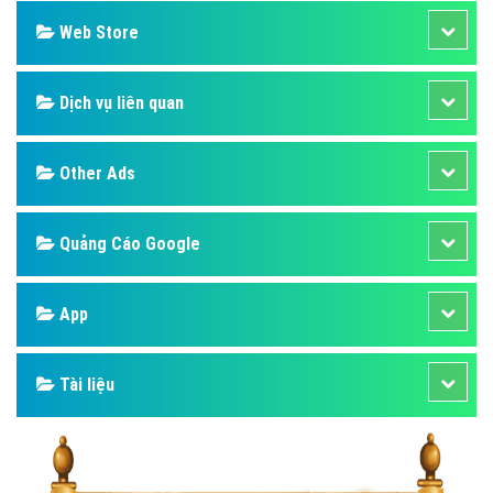
Web Store
Dịch vụ liên quan
Other Ads
Quảng Cáo Google
App
Tài liệu