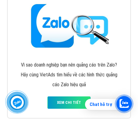
Vì sao doanh nghiệp bạn nên quảng cáo trên Zalo?
Hãy cùng VietAds tìm hiểu về các hình thức quảng
cáo Zalo hiệu quả
XEM CHI TIẾT
Chat hỗ trợ