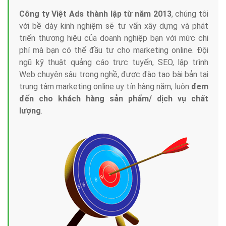
Công ty Việt Ads thành lập từ năm 2013
, chúng tôi
với bề dày kinh nghiệm sẽ tư vấn xây dựng và phát
triển thương hiệu của doanh nghiệp bạn với mức chi
phí mà bạn có thể đầu tư cho marketing online. Đội
ngũ kỹ thuật quảng cáo trực tuyến, SEO, lập trình
Web chuyên sâu trong nghề, được đào tạo bài bản tại
trung tâm marketing online uy tín hàng năm, luôn
đem
đến cho khách hàng sản phẩm/ dịch vụ chất
lượng
.