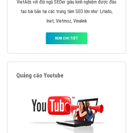
VietAds với đội ngũ SEOer giàu kinh nghiệm được đào
tạo bài bản tại các trung tâm SEO lớn như: Litado,
Inet, Vietmoz, Vinalink
XEM CHI TIẾT
Quảng cáo Youtube