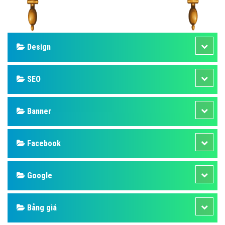
Design
SEO
Banner
Facebook
Google
Bảng giá