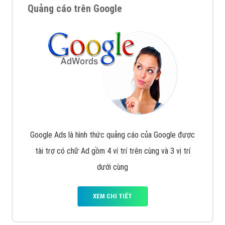
Quảng cáo trên Google
Google Ads là hình thức quảng cáo của Google được
tài trợ có chữ Ad gồm 4 ví trí trên cùng và 3 vị trí
dưới cùng
XEM CHI TIẾT