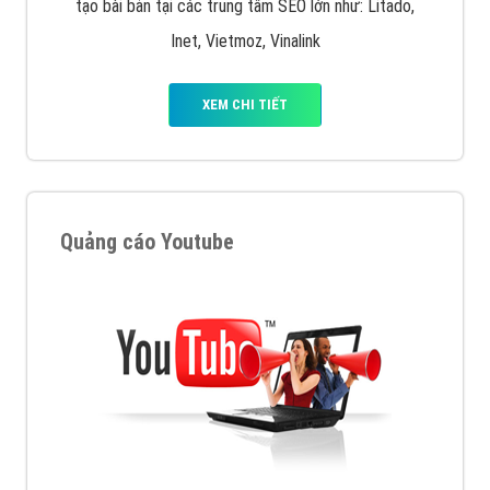
tạo bài bản tại các trung tâm SEO lớn như: Litado,
Inet, Vietmoz, Vinalink
XEM CHI TIẾT
Quảng cáo Youtube