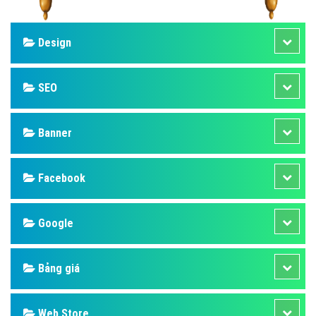
Design
SEO
Banner
Facebook
Google
Bảng giá
Web Store