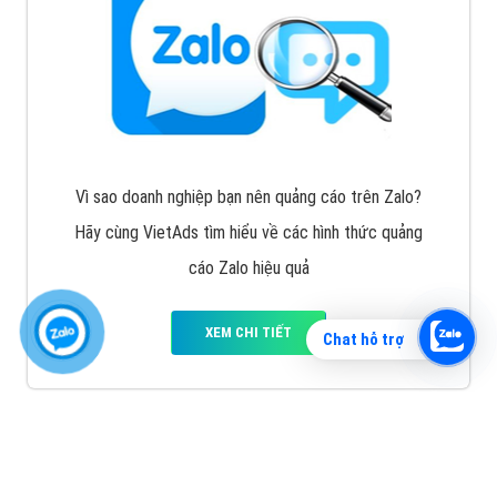
Vì sao doanh nghiệp bạn nên quảng cáo trên Zalo?
Hãy cùng VietAds tìm hiểu về các hình thức quảng
cáo Zalo hiệu quả
XEM CHI TIẾT
Chat hỗ trợ
Quảng cáo TikTok