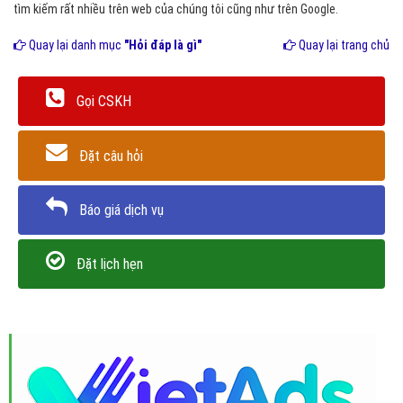
tìm kiếm rất nhiều trên web của chúng tôi cũng như trên Google.
Quay lại danh mục
"Hỏi đáp là gì"
Quay lại trang chủ
Gọi CSKH
Đặt câu hỏi
Báo giá dịch vụ
Đặt lịch hẹn