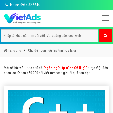
Hotline: 0964 82 6644
Trang chủ
Chủ đề ngôn ngữ lập trình C# là gì
Một số bài viết theo chủ đề
"ngôn ngữ lập trình C# là gì"
được Việt Ads
chọn lọc từ hơn >50.000 bài viết trên web gửi tới quý bạn đọc.