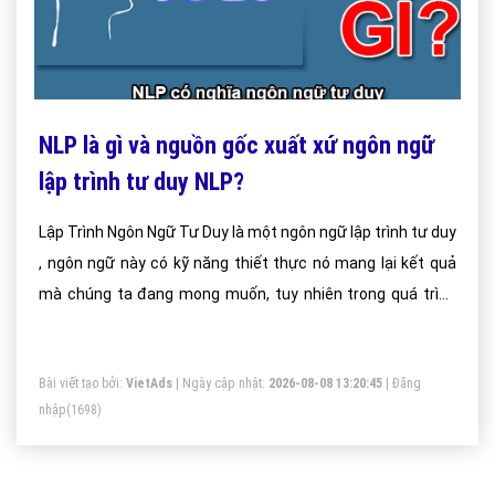
NLP là gì và nguồn gốc xuất xứ ngôn ngữ
lập trình tư duy NLP?
Lập Trình Ngôn Ngữ Tư Duy là một ngôn ngữ lập trình tư duy
, ngôn ngữ này có kỹ năng thiết thực nó mang lại kết quả
mà chúng ta đang mong muốn, tuy nhiên trong quá trình
đó thì nó cũng tạo ra các giá trị cho những người khác. NPL
cũng như là một lý thuyết để nghiên cứu giữa những người
Bài viết tạo bởi:
VietAds
| Ngày cập nhật:
2026-08-08 13:20:45
|
Đăng
xuất chúng với những con người bình thường.
nhập
(1698)