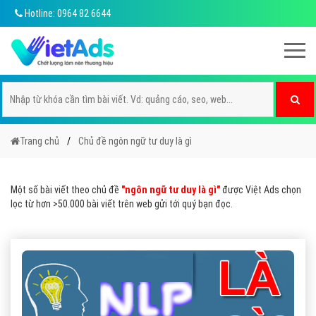
Hotline: 0964 82 6644
Trang chủ
Chủ đề ngôn ngữ tư duy là gì
Một số bài viết theo chủ đề
"ngôn ngữ tư duy là gì"
được Việt Ads chọn
lọc từ hơn >50.000 bài viết trên web gửi tới quý bạn đọc.