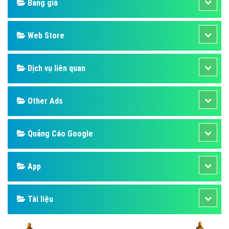
Bảng giá
Web Store
Dịch vụ liên quan
Other Ads
Quảng Cáo Google
App
Tài liệu