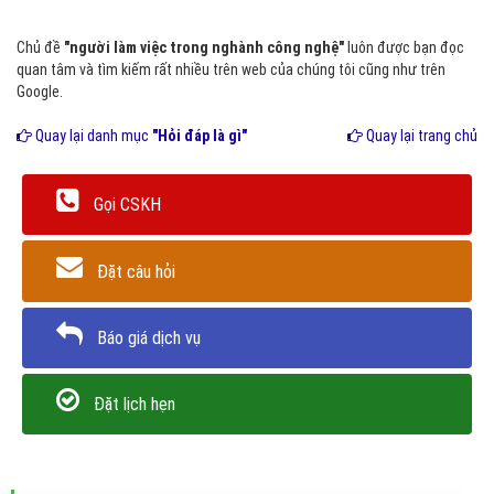
Chủ đề
"người làm việc trong nghành công nghệ"
luôn được bạn đọc
quan tâm và tìm kiếm rất nhiều trên web của chúng tôi cũng như trên
Google.
Quay lại danh mục
"Hỏi đáp là gì"
Quay lại trang chủ
Gọi CSKH
Đặt câu hỏi
Báo giá dịch vụ
Đặt lịch hẹn