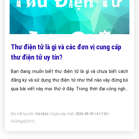
Thư điện tử là gì và các đơn vị cung cấp
thư điện tử uy tín?
Bạn đang muốn biết thư điện tử là gì và chưa biết cách
đăng ký và sử dụng thư điện tử như thế nào vậy đừng bỏ
qua bài viết này mọi thứ ở đây. Trong thời đại công nghệ
thông tin phát triển mạnh mẽ như ngày nay việc sử dụng
thư điện tử thay cho thư tay đã dần trở nên phổ biến.
Bài viết tạo bởi:
VietAds
| Ngày cập nhật:
2026-08-09 14:17:04
|
FAQPage
(2931)