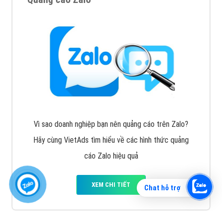
Vì sao doanh nghiệp bạn nên quảng cáo trên Zalo?
Hãy cùng VietAds tìm hiểu về các hình thức quảng
cáo Zalo hiệu quả
XEM CHI TIẾT
Chat hỗ trợ