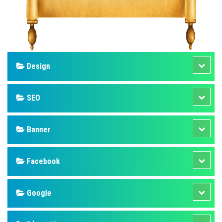
Design
SEO
Banner
Facebook
Google