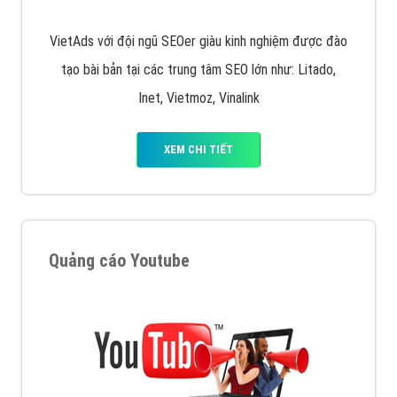
VietAds với đội ngũ SEOer giàu kinh nghiệm được đào
tạo bài bản tại các trung tâm SEO lớn như: Litado,
Inet, Vietmoz, Vinalink
XEM CHI TIẾT
Quảng cáo Youtube