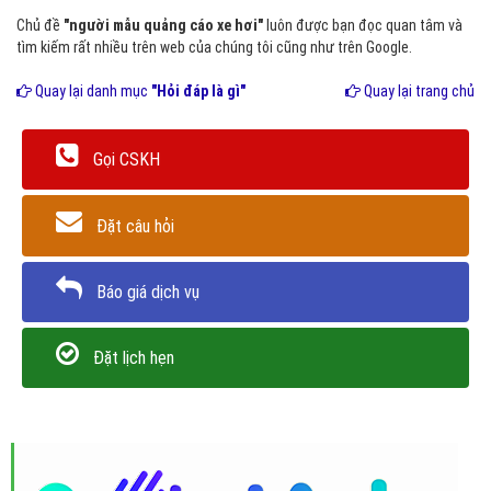
Chủ đề
"người mẫu quảng cáo xe hơi"
luôn được bạn đọc quan tâm và
tìm kiếm rất nhiều trên web của chúng tôi cũng như trên Google.
Quay lại danh mục
"Hỏi đáp là gì"
Quay lại trang chủ
Gọi CSKH
Đặt câu hỏi
Báo giá dịch vụ
Đặt lịch hẹn