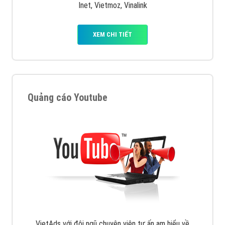
XEM CHI TIẾT
Quảng cáo Remarketing
VietAds triển khai dịch vụ quảng cáo Banner Google
Display Network cho các khách hàng Doanh Nghiệp