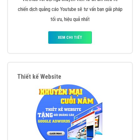
muốn đặt Banner
XEM CHI TIẾT
Công ty SEO Website