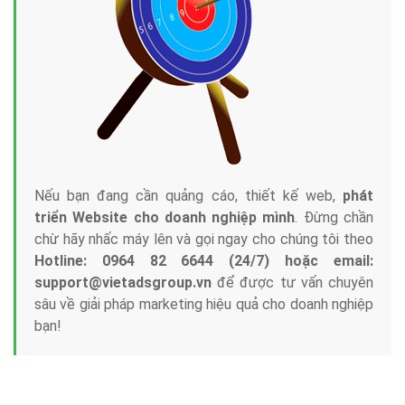
Tại sao chọn công ty Việt Ads làm đối tác
Marketing Online?