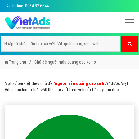
Hotline: 0964 82 6644
Trang chủ
Chủ đề người mẫu quảng cáo xe hơi
Một số bài viết theo chủ đề
"người mẫu quảng cáo xe hơi"
được Việt
Ads chọn lọc từ hơn >50.000 bài viết trên web gửi tới quý bạn đọc.