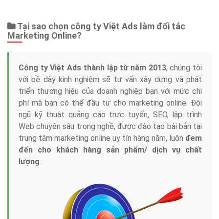
Web Store
Dịch vụ liên quan
Other Ads
Quảng Cáo Google
App
Tài liệu