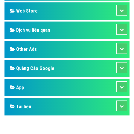
Design
SEO
Banner
Facebook
Google
Bảng giá