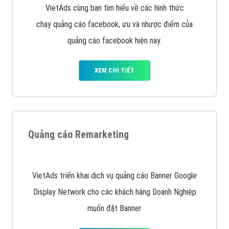
Quảng cáo trên Google
Google Ads là hình thức quảng cáo của Google được
tài trợ có chữ Ad gồm 4 ví trí trên cùng và 3 vị trí
dưới cùng
XEM CHI TIẾT