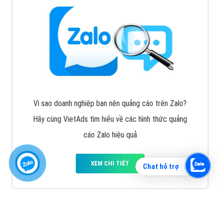
Vì sao doanh nghiệp bạn nên quảng cáo trên Zalo?
Hãy cùng VietAds tìm hiểu về các hình thức quảng
cáo Zalo hiệu quả
XEM CHI TIẾT
Chat hỗ trợ