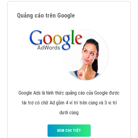
Quảng cáo trên Google
Google Ads là hình thức quảng cáo của Google được
tài trợ có chữ Ad gồm 4 ví trí trên cùng và 3 vị trí
dưới cùng
XEM CHI TIẾT