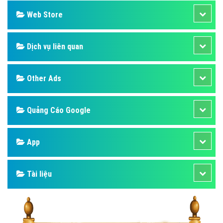
Web Store
Dịch vụ liên quan
Other Ads
Quảng Cáo Google
App
Tài liệu