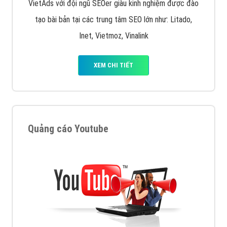
VietAds với đội ngũ SEOer giàu kinh nghiệm được đào
tạo bài bản tại các trung tâm SEO lớn như: Litado,
Inet, Vietmoz, Vinalink
XEM CHI TIẾT
Quảng cáo Youtube