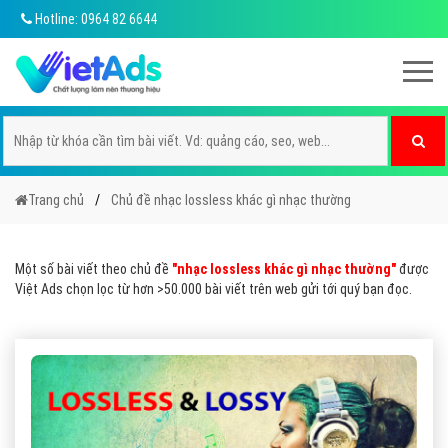
Hotline: 0964 82 6644
Trang chủ
Chủ đề nhạc lossless khác gì nhạc thường
Một số bài viết theo chủ đề
"nhạc lossless khác gì nhạc thường"
được
Việt Ads chọn lọc từ hơn >50.000 bài viết trên web gửi tới quý bạn đọc.