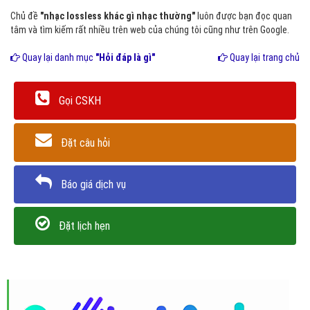
Chủ đề
"nhạc lossless khác gì nhạc thường"
luôn được bạn đọc quan
tâm và tìm kiếm rất nhiều trên web của chúng tôi cũng như trên Google.
Quay lại danh mục
"Hỏi đáp là gì"
Quay lại trang chủ
Gọi CSKH
Đặt câu hỏi
Báo giá dịch vụ
Đặt lịch hẹn