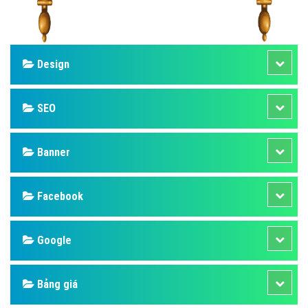
Design
SEO
Banner
Facebook
Google
Bảng giá