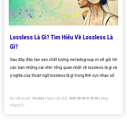
Lossless Là Gì? Tìm Hiểu Về Lossless Là
Gì?
Sau đây đào tạo seo chất lượng vietadsgroup.vn sẽ gửi tới
các bạn những cái nhìn tổng quan nhất về lossless là gì và
ý nghĩa của thuật ngữ lossless là gì trong lĩnh vực nhạc số
Bài viết tạo bởi:
VietAds
| Ngày cập nhật:
2026-08-08 01:05:08
|
Đăng
nhập
(821)