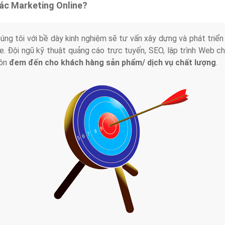
tác Marketing Online?
húng tôi với bề dày kinh nghiệm sẽ tư vấn xây dựng và phát tr
line. Đội ngũ kỹ thuật quảng cáo trực tuyến, SEO, lập trình Web 
uôn
đem đến cho khách hàng sản phẩm/ dịch vụ chất lượng
.