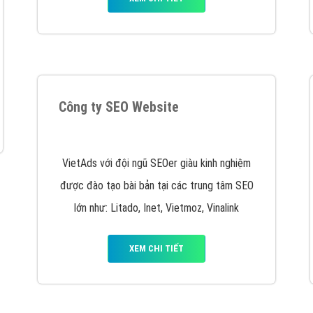
VietAds cùng bạn tìm hiểu về các hình thức
chạy quảng cáo facebook, ưu và nhược điểm
của quảng cáo facebook hiện nay.
XEM CHI TIẾT
Quảng cáo Youtube