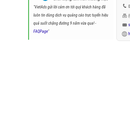
0
"VietAds gửi lời cảm ơn tới quý khách hàng đã
luôn tin dùng dịch vụ quảng cáo trực tuyến hiệu
quả suốt chặng đường 9 năm vừa qua! -
FAQPage
"
h