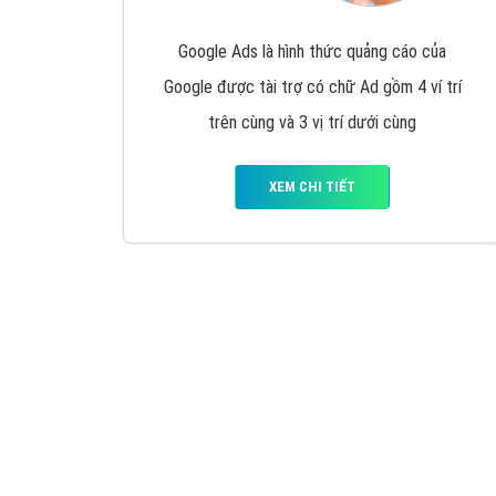
Google Ads là hình thức quảng cáo của
Google được tài trợ có chữ Ad gồm 4 ví trí
trên cùng và 3 vị trí dưới cùng
XEM CHI TIẾT
Công ty SEO Website