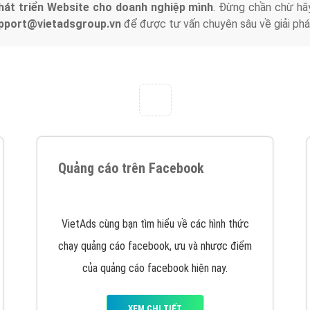
hát triển Website cho doanh nghiệp mình
. Đừng chần chừ hã
support@vietadsgroup.vn
để được tư vấn chuyên sâu về giải phá
Quảng cáo trên Facebook