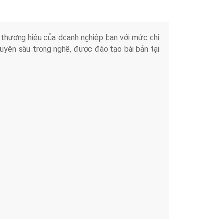
iển thương hiệu của doanh nghiệp bạn với mức chi
chuyên sâu trong nghề, được đào tạo bài bản tại