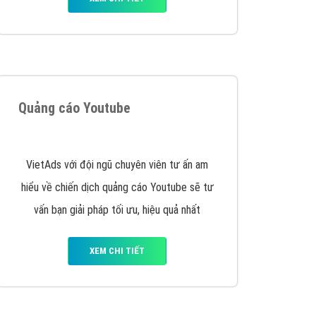
VietAds triển khai dịch vụ quảng cáo Banner
Google Display Network cho các khách hàng
Doanh Nghiệp muốn đặt Banner
XEM CHI TIẾT
Thiết kế Website