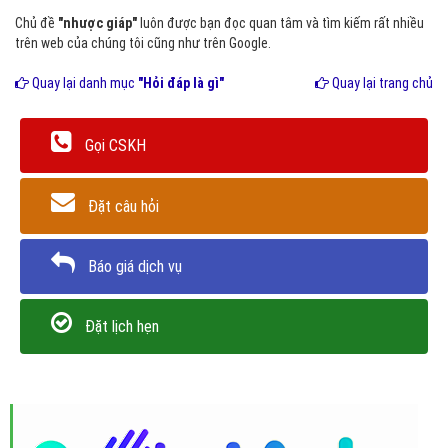
Chủ đề
"nhược giáp"
luôn được bạn đọc quan tâm và tìm kiếm rất nhiều
trên web của chúng tôi cũng như trên Google.
Quay lại danh mục
"Hỏi đáp là gì"
Quay lại trang chủ
Gọi CSKH
Đặt câu hỏi
Báo giá dịch vụ
Đặt lịch hẹn