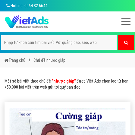
Hotline: 0964 82 6644
Trang chủ
Chủ đề nhược giáp
Một số bài viết theo chủ đề
"nhược giáp"
được Việt Ads chọn lọc từ hơn
>50.000 bài viết trên web gửi tới quý bạn đọc.