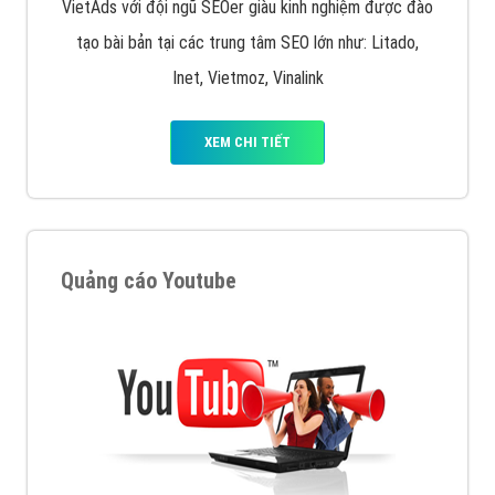
VietAds với đội ngũ SEOer giàu kinh nghiệm được đào
tạo bài bản tại các trung tâm SEO lớn như: Litado,
Inet, Vietmoz, Vinalink
XEM CHI TIẾT
Quảng cáo Youtube