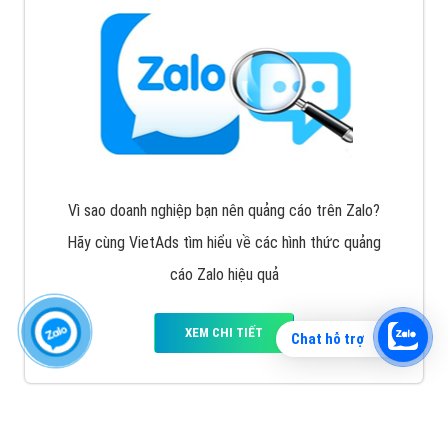
Vì sao doanh nghiệp bạn nên quảng cáo trên Zalo?
Hãy cùng VietAds tìm hiểu về các hình thức quảng
cáo Zalo hiệu quả
XEM CHI TIẾT
Chat hỗ trợ