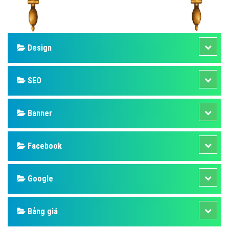
Design
SEO
Banner
Facebook
Google
Bảng giá