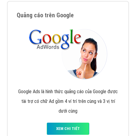
Quảng cáo trên Google
Google Ads là hình thức quảng cáo của Google được
tài trợ có chữ Ad gồm 4 ví trí trên cùng và 3 vị trí
dưới cùng
XEM CHI TIẾT