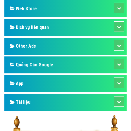
Web Store
Dịch vụ liên quan
Other Ads
Quảng Cáo Google
App
Tài liệu