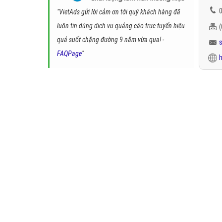
0
"VietAds gửi lời cảm ơn tới quý khách hàng đã
luôn tin dùng dịch vụ quảng cáo trực tuyến hiệu
quả suốt chặng đường 9 năm vừa qua! -
FAQPage
"
h