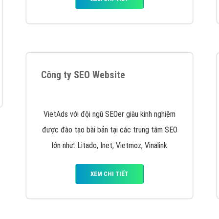
VietAds cùng bạn tìm hiểu về các hình thức
chạy quảng cáo facebook, ưu và nhược điểm
của quảng cáo facebook hiện nay.
XEM CHI TIẾT
Quảng cáo Youtube