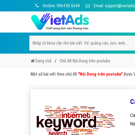
Hotline: 0964 82 6644
Email: support@vietads
Trang chủ
Chủ đề Nội Dung trên youtube
Một số bài viết theo chủ đề
"Nội Dung trên youtube"
được Vi
C
Cá
Nộ