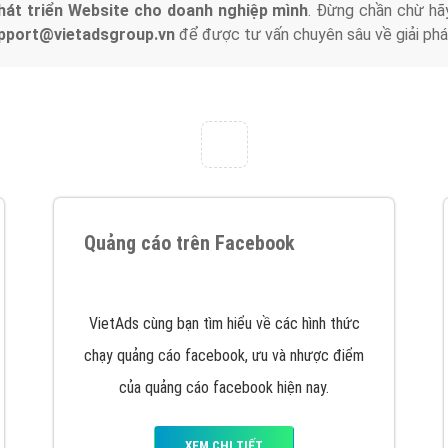
hát triển Website cho doanh nghiệp mình
. Đừng chần chừ hã
support@vietadsgroup.vn
để được tư vấn chuyên sâu về giải phá
Quảng cáo trên Facebook