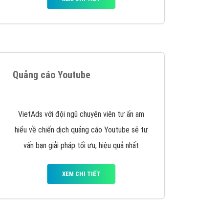
VietAds triển khai dịch vụ quảng cáo Banner
Google Display Network cho các khách hàng
Doanh Nghiệp muốn đặt Banner
XEM CHI TIẾT
Thiết kế Website