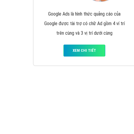
Google Ads là hình thức quảng cáo của
Google được tài trợ có chữ Ad gồm 4 ví trí
trên cùng và 3 vị trí dưới cùng
XEM CHI TIẾT
Công ty SEO Website