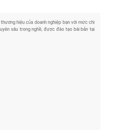
iển thương hiệu của doanh nghiệp bạn với mức chi
chuyên sâu trong nghề, được đào tạo bài bản tại