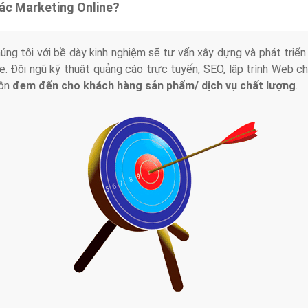
tác Marketing Online?
húng tôi với bề dày kinh nghiệm sẽ tư vấn xây dựng và phát tr
line. Đội ngũ kỹ thuật quảng cáo trực tuyến, SEO, lập trình Web 
uôn
đem đến cho khách hàng sản phẩm/ dịch vụ chất lượng
.