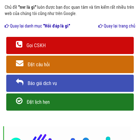
Chủ đề
"nvr là gì"
luôn được bạn đọc quan tâm và tìm kiếm rất nhiều trên
web của chúng tôi cũng như trên Google.
Quay lại danh mục
"Hỏi đáp là gì"
Quay lại trang chủ
Gọi CSKH
Đặt câu hỏi
Báo giá dịch vụ
Đặt lịch hẹn