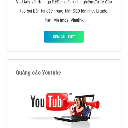
VietAds với đội ngũ SEOer giàu kinh nghiệm được đào
tạo bài bản tại các trung tâm SEO lớn như: Litado,
Inet, Vietmoz, Vinalink
XEM CHI TIẾT
Quảng cáo Youtube