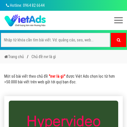
Hotline: 0964 82 6644
Trang chủ
Chủ đề nvr là gì
Một số bài viết theo chủ đề
"nvr là gì"
được Việt Ads chọn lọc từ hơn
>50.000 bài viết trên web gửi tới quý bạn đọc.