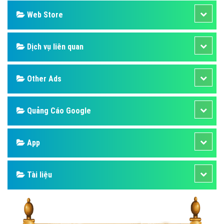
Web Store
Dịch vụ liên quan
Other Ads
Quảng Cáo Google
App
Tài liệu