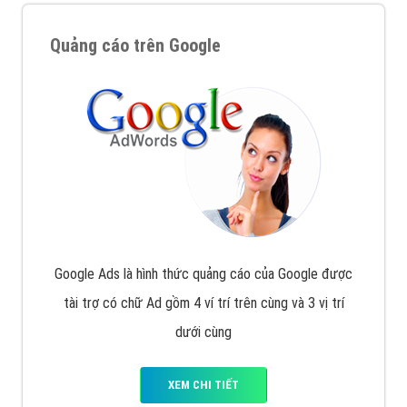
Quảng cáo trên Google
Google Ads là hình thức quảng cáo của Google được
tài trợ có chữ Ad gồm 4 ví trí trên cùng và 3 vị trí
dưới cùng
XEM CHI TIẾT