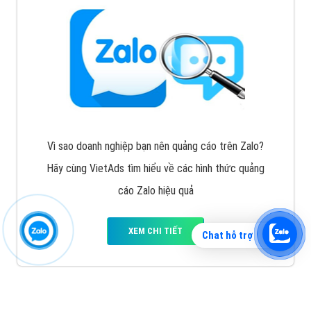
Vì sao doanh nghiệp bạn nên quảng cáo trên Zalo?
Hãy cùng VietAds tìm hiểu về các hình thức quảng
cáo Zalo hiệu quả
XEM CHI TIẾT
Chat hỗ trợ