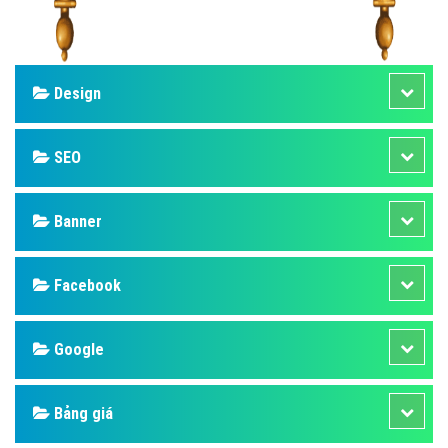
Design
SEO
Banner
Facebook
Google
Bảng giá