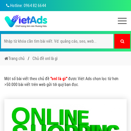
Hotline: 0964 82 6644
Trang chủ
Chủ đề onl là gì
Một số bài viết theo chủ đề
"onl là gì"
được Việt Ads chọn lọc từ hơn
>50.000 bài viết trên web gửi tới quý bạn đọc.