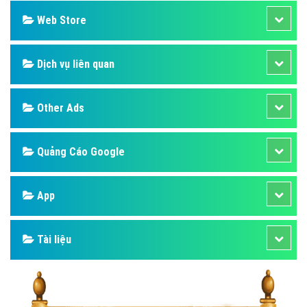
Web Store
Dịch vụ liên quan
Other Ads
Quảng Cáo Google
App
Tài liệu