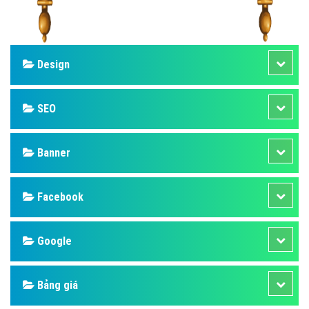
Design
SEO
Banner
Facebook
Google
Bảng giá