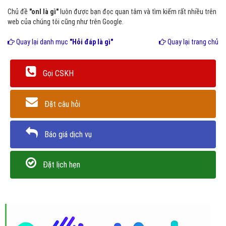
Chủ đề
"onl là gì"
luôn được bạn đọc quan tâm và tìm kiếm rất nhiều trên
web của chúng tôi cũng như trên Google.
Quay lại danh mục
"Hỏi đáp là gì"
Quay lại trang chủ
Gọi CSKH
Đặt câu hỏi
Báo giá dịch vụ
Đặt lịch hẹn