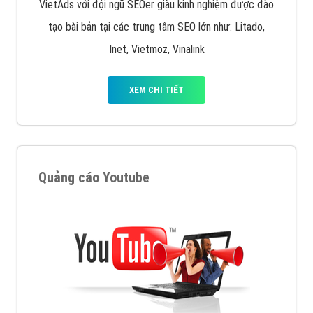
VietAds với đội ngũ SEOer giàu kinh nghiệm được đào
tạo bài bản tại các trung tâm SEO lớn như: Litado,
Inet, Vietmoz, Vinalink
XEM CHI TIẾT
Quảng cáo Youtube