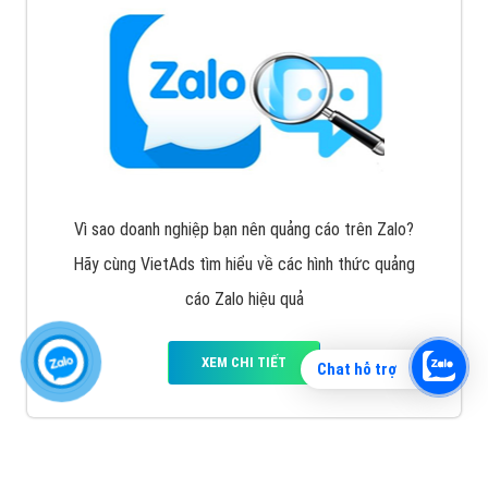
Vì sao doanh nghiệp bạn nên quảng cáo trên Zalo?
Hãy cùng VietAds tìm hiểu về các hình thức quảng
cáo Zalo hiệu quả
XEM CHI TIẾT
Chat hỗ trợ