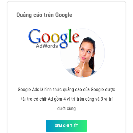
Quảng cáo trên Google
Google Ads là hình thức quảng cáo của Google được
tài trợ có chữ Ad gồm 4 ví trí trên cùng và 3 vị trí
dưới cùng
XEM CHI TIẾT