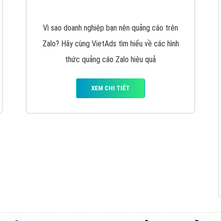
VietAds cùng bạn tìm hiểu về các hình thức
chạy quảng cáo facebook, ưu và nhược điểm
của quảng cáo facebook hiện nay.
XEM CHI TIẾT
Quảng cáo Youtube