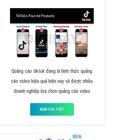
VietAds triển khai dịch vụ quảng cáo Banner
Google Display Network cho các khách hàng
Doanh Nghiệp muốn đặt Banner
XEM CHI TIẾT
Thiết kế Website