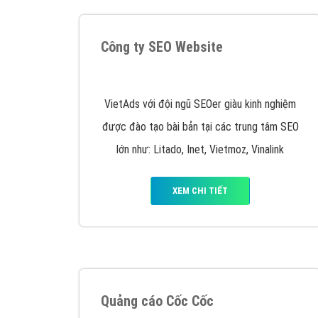
Nếu bạn đang cần quảng cáo, thiết kế web,
p
Hotline: 0964 82 6644 (24/7) hoặc email: 
Quảng cáo trên Google