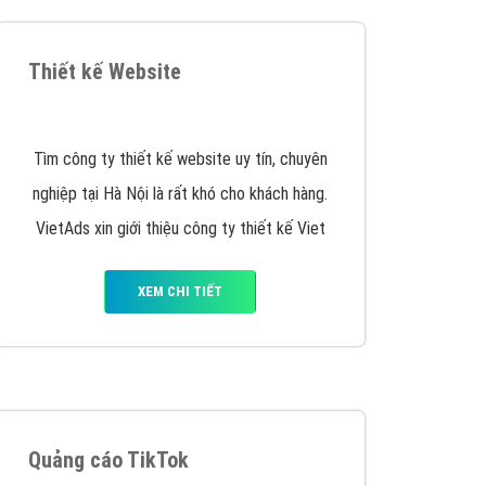
y nhấc máy lên và gọi ngay cho chúng tôi theo
p marketing hiệu quả cho doanh nghiệp bạn!
Quảng cáo Remarketing