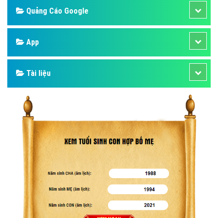
Quảng Cáo Google
App
Tài liệu