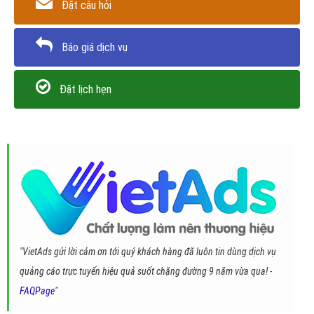
Đặt câu hỏi
Báo giá dịch vụ
Đặt lịch hẹn
"VietAds gửi lời cảm ơn tới quý khách hàng đã luôn tin dùng dịch vụ
quảng cáo trực tuyến hiệu quả suốt chặng đường 9 năm vừa qua! -
FAQPage
"