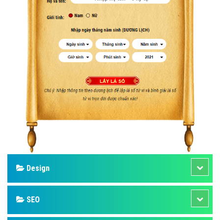
Design
SEO