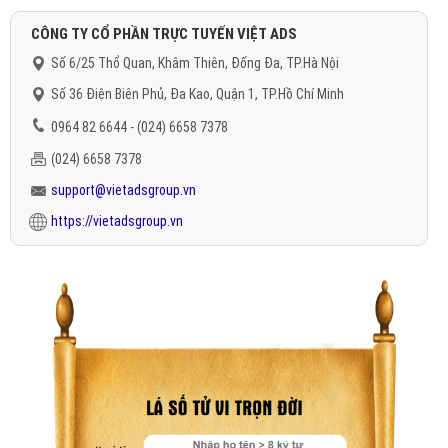
CÔNG TY CỔ PHẦN TRỰC TUYẾN VIỆT ADS
Số 6/25 Thổ Quan, Khâm Thiên, Đống Đa, TP.Hà Nội
Số 36 Điện Biên Phủ, Đa Kao, Quận 1, TP.Hồ Chí Minh
0964 82 6644 - (024) 6658 7378
(024) 6658 7378
support@vietadsgroup.vn
https://vietadsgroup.vn