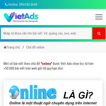
Hotline: 0964 82 6644
Trang chủ
Chủ đề online
Một số bài viết theo chủ đề
"online"
được Việt Ads chọn lọc từ hơn
>50.000 bài viết trên web gửi tới quý bạn đọc.