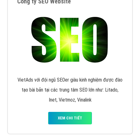
Công ty SEO Website
VietAds với đội ngũ SEOer giàu kinh nghiệm được đào
tạo bài bản tại các trung tâm SEO lớn như: Litado,
Inet, Vietmoz, Vinalink
XEM CHI TIẾT