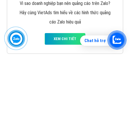
Vì sao doanh nghiệp bạn nên quảng cáo trên Zalo?
Hãy cùng VietAds tìm hiểu về các hình thức quảng
cáo Zalo hiệu quả
XEM CHI TIẾT
Chat hỗ trợ
Quảng cáo TikTok