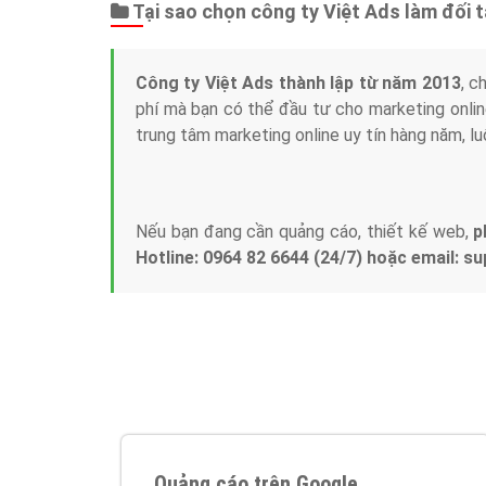
Tại sao chọn công ty Việt Ads làm đối 
Công ty Việt Ads thành lập từ năm 2013
, c
phí mà bạn có thể đầu tư cho marketing on
trung tâm marketing online uy tín hàng năm, l