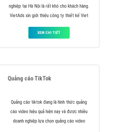
VietAds triển khai dịch vụ quảng cáo Banner
Google Display Network cho các khách hàng
Doanh Nghiệp muốn đặt Banner
XEM CHI TIẾT
Thiết kế Website