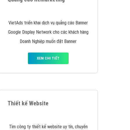
y nhấc máy lên và gọi ngay cho chúng tôi theo
p marketing hiệu quả cho doanh nghiệp bạn!
Quảng cáo Remarketing