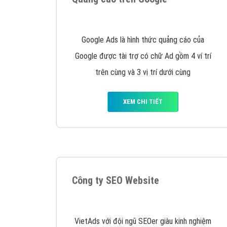
Nếu bạn đang cần quảng cáo, thiết kế web,
p
Hotline: 0964 82 6644 (24/7) hoặc email: 
Quảng cáo trên Google