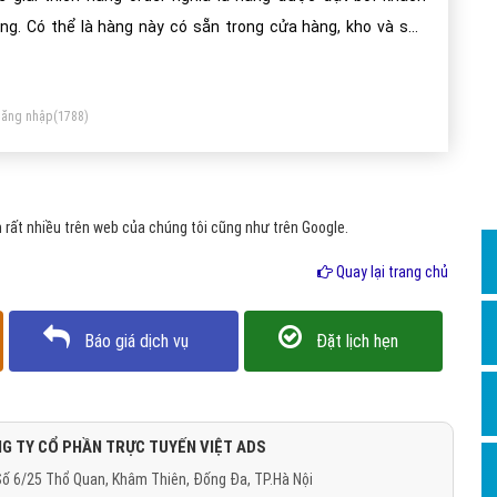
Dịch v
ng. Có thể là hàng này có sẵn trong cửa hàng, kho và sẵn
Hỏi đ
n bán mọi lúc hoặc không có sẵn buộc phải đặt hàng rồi sau
Hỏi đ
 họ mới nhập, lấy hàng về bán cho bạn.
ăng nhập
(1788)
Hỏi đá
Hỏi đá
Hỏi đ
rất nhiều trên web của chúng tôi cũng như trên Google.
Hỏi đá
Quay lại trang chủ
Hỏi đá
Quảng
Báo giá dịch vụ
Đặt lịch hẹn
Dịch v
Dịch v
Dịch v
G TY CỔ PHẦN TRỰC TUYẾN VIỆT ADS
ố 6/25 Thổ Quan, Khâm Thiên, Đống Đa, TP.Hà Nội
Dịch v