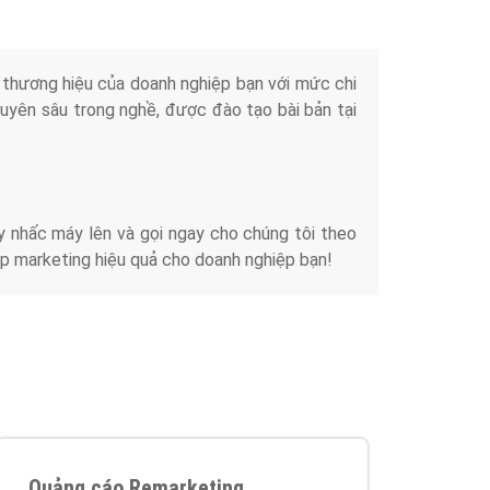
iển thương hiệu của doanh nghiệp bạn với mức chi
chuyên sâu trong nghề, được đào tạo bài bản tại