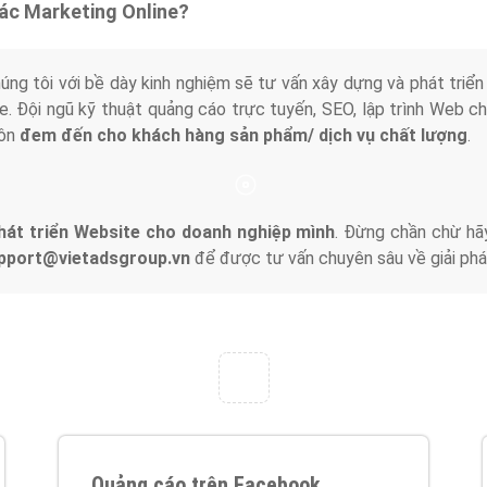
tác Marketing Online?
húng tôi với bề dày kinh nghiệm sẽ tư vấn xây dựng và phát tr
line. Đội ngũ kỹ thuật quảng cáo trực tuyến, SEO, lập trình Web 
uôn
đem đến cho khách hàng sản phẩm/ dịch vụ chất lượng
.