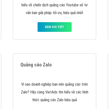
VietAds cùng bạn tìm hiểu về các hình thức
chạy quảng cáo facebook, ưu và nhược điểm
của quảng cáo facebook hiện nay.
XEM CHI TIẾT
Quảng cáo Youtube