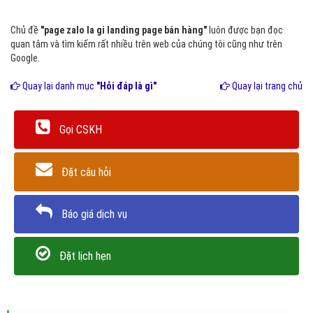
Chủ đề
"page zalo la gi landing page bán hàng"
luôn được bạn đọc
quan tâm và tìm kiếm rất nhiều trên web của chúng tôi cũng như trên
Google.
Quay lại danh mục
"Hỏi đáp là gì"
Quay lại trang chủ
Gọi CSKH
Đặt câu hỏi
Báo giá dịch vụ
Đặt lịch hẹn