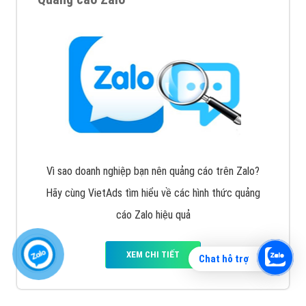
Vì sao doanh nghiệp bạn nên quảng cáo trên Zalo?
Hãy cùng VietAds tìm hiểu về các hình thức quảng
cáo Zalo hiệu quả
XEM CHI TIẾT
Chat hỗ trợ