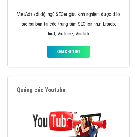
VietAds với đội ngũ SEOer giàu kinh nghiệm được đào
tạo bài bản tại các trung tâm SEO lớn như: Litado,
Inet, Vietmoz, Vinalink
XEM CHI TIẾT
Quảng cáo Youtube