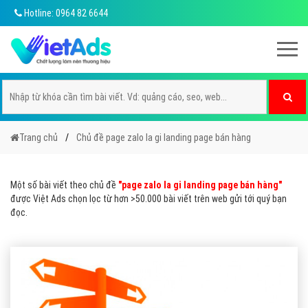
Hotline: 0964 82 6644
Trang chủ
Chủ đề page zalo la gi landing page bán hàng
Một số bài viết theo chủ đề
"page zalo la gi landing page bán hàng"
được Việt Ads chọn lọc từ hơn >50.000 bài viết trên web gửi tới quý bạn
đọc.