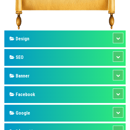
Design
SEO
Banner
Facebook
Google