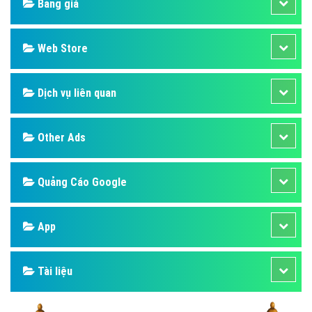
Bảng giá
Web Store
Dịch vụ liên quan
Other Ads
Quảng Cáo Google
App
Tài liệu