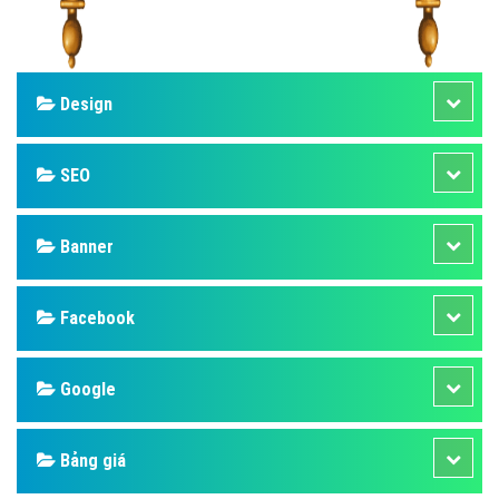
Design
SEO
Banner
Facebook
Google
Bảng giá