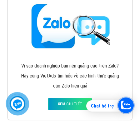
Vì sao doanh nghiệp bạn nên quảng cáo trên Zalo?
Hãy cùng VietAds tìm hiểu về các hình thức quảng
cáo Zalo hiệu quả
XEM CHI TIẾT
Chat hỗ trợ