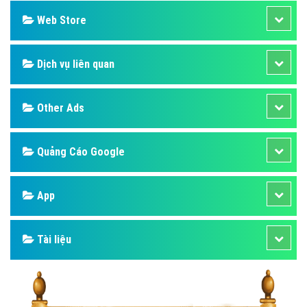
Web Store
Dịch vụ liên quan
Other Ads
Quảng Cáo Google
App
Tài liệu