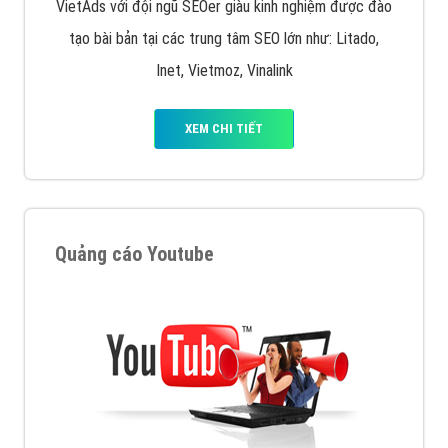
VietAds với đội ngũ SEOer giàu kinh nghiệm được đào
tạo bài bản tại các trung tâm SEO lớn như: Litado,
Inet, Vietmoz, Vinalink
XEM CHI TIẾT
Quảng cáo Youtube