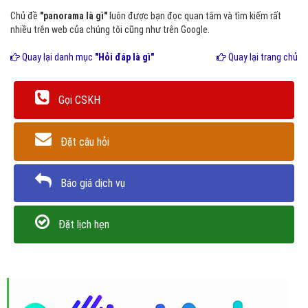
Chủ đề
"panorama là gì"
luôn được bạn đọc quan tâm và tìm kiếm rất
nhiều trên web của chúng tôi cũng như trên Google.
Quay lại danh mục
"Hỏi đáp là gì"
Quay lại trang chủ
Gọi CSKH
Đặt câu hỏi
Báo giá dịch vụ
Đặt lịch hẹn