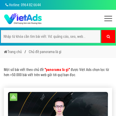
Hotline: 0964 82 6644
Trang chủ
Chủ đề panorama là gì
Một số bài viết theo chủ đề
"panorama là gì"
được Việt Ads chọn lọc từ
hơn >50.000 bài viết trên web gửi tới quý bạn đọc.