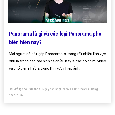
Panorama là gì và các loại Panorama phổ
biến hiện nay?
Mọi người sẽ bắt gặp Panorama ở trong rất nhiều lĩnh vực
như là trong các mô hình ba chiều hay là các bộ phim ,video
và phổ biến nhất là trong lĩnh vực nhiếp ảnh.
Bài viết tạo bởi:
VietAds
| Ngày cập nhật:
2026-08-06 13:45:39
|
Đăng
nhập
(2896)