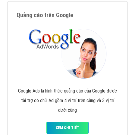
Quảng cáo trên Google
Google Ads là hình thức quảng cáo của Google được
tài trợ có chữ Ad gồm 4 ví trí trên cùng và 3 vị trí
dưới cùng
XEM CHI TIẾT