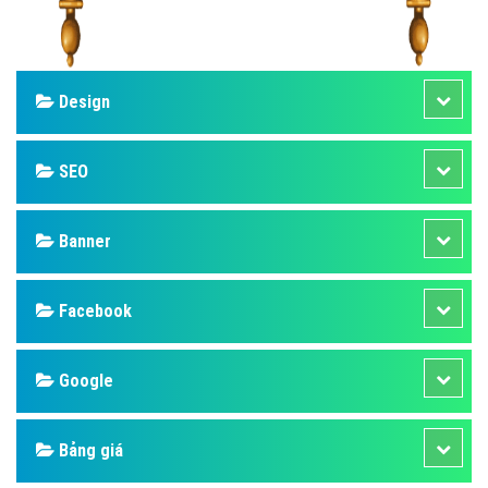
Design
SEO
Banner
Facebook
Google
Bảng giá