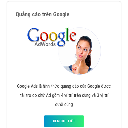
Quảng cáo trên Google
Google Ads là hình thức quảng cáo của Google được
tài trợ có chữ Ad gồm 4 ví trí trên cùng và 3 vị trí
dưới cùng
XEM CHI TIẾT