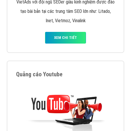
VietAds với đội ngũ SEOer giàu kinh nghiệm được đào
tạo bài bản tại các trung tâm SEO lớn như: Litado,
Inet, Vietmoz, Vinalink
XEM CHI TIẾT
Quảng cáo Youtube