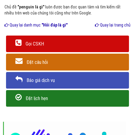
Chủ đề
"penguin là gì"
luôn được bạn đọc quan tâm và tìm kiếm rất
nhiều trên web của chúng tôi cũng như trên Google.
Quay lại danh mục
"Hỏi đáp là gì"
Quay lại trang chủ
Gọi CSKH
Đặt câu hỏi
Báo giá dịch vụ
Đặt lịch hẹn