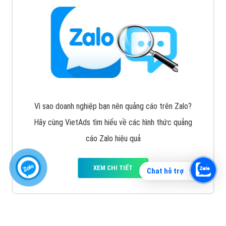
Vì sao doanh nghiệp bạn nên quảng cáo trên Zalo?
Hãy cùng VietAds tìm hiểu về các hình thức quảng
cáo Zalo hiệu quả
XEM CHI TIẾT
Chat hỗ trợ