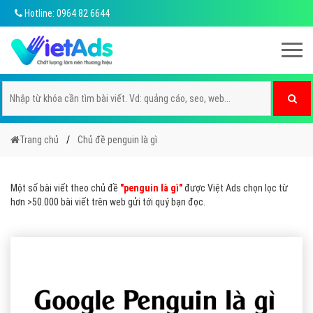
Hotline: 0964 82 6644
Trang chủ
Chủ đề penguin là gì
Một số bài viết theo chủ đề
"penguin là gì"
được Việt Ads chọn lọc từ
hơn >50.000 bài viết trên web gửi tới quý bạn đọc.