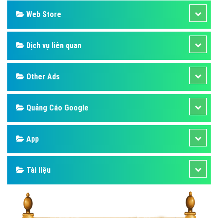
Web Store
Dịch vụ liên quan
Other Ads
Quảng Cáo Google
App
Tài liệu