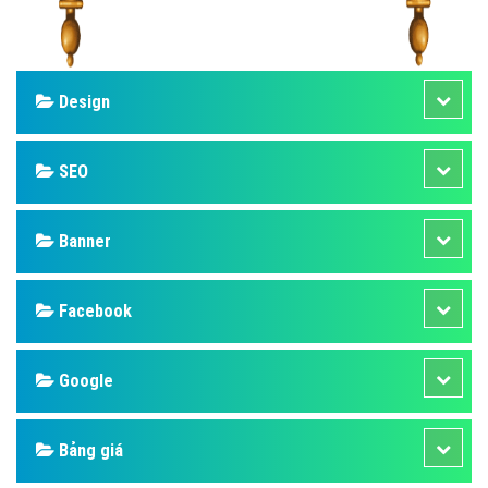
Design
SEO
Banner
Facebook
Google
Bảng giá