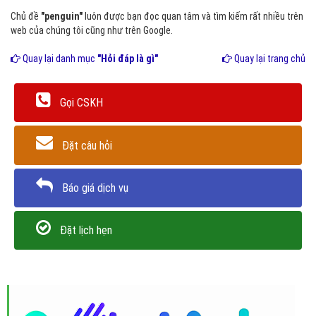
Chủ đề
"penguin"
luôn được bạn đọc quan tâm và tìm kiếm rất nhiều trên
web của chúng tôi cũng như trên Google.
Quay lại danh mục
"Hỏi đáp là gì"
Quay lại trang chủ
Gọi CSKH
Đặt câu hỏi
Báo giá dịch vụ
Đặt lịch hẹn