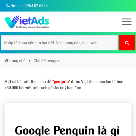
Hotline: 0964 82 6644
Trang chủ
Chủ đề penguin
Một số bài viết theo chủ đề
"penguin"
được Việt Ads chọn lọc từ hơn
>50.000 bài viết trên web gửi tới quý bạn đọc.