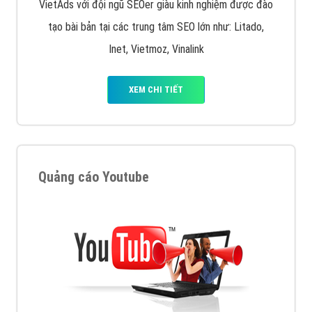
VietAds với đội ngũ SEOer giàu kinh nghiệm được đào
tạo bài bản tại các trung tâm SEO lớn như: Litado,
Inet, Vietmoz, Vinalink
XEM CHI TIẾT
Quảng cáo Youtube