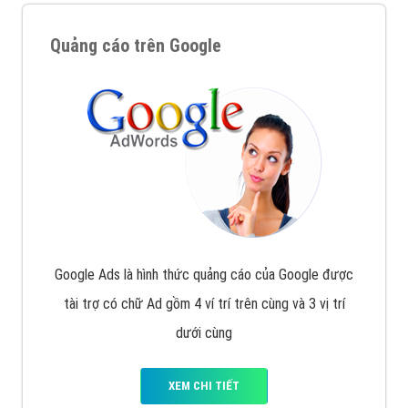
Quảng cáo trên Google
Google Ads là hình thức quảng cáo của Google được
tài trợ có chữ Ad gồm 4 ví trí trên cùng và 3 vị trí
dưới cùng
XEM CHI TIẾT