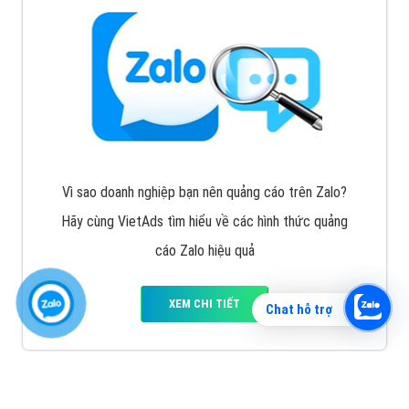
Vì sao doanh nghiệp bạn nên quảng cáo trên Zalo?
Hãy cùng VietAds tìm hiểu về các hình thức quảng
cáo Zalo hiệu quả
XEM CHI TIẾT
Chat hỗ trợ