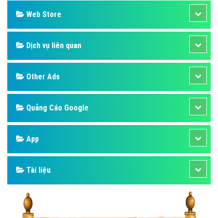
Web Store
Dịch vụ liên quan
Other Ads
Quảng Cáo Google
App
Tài liệu