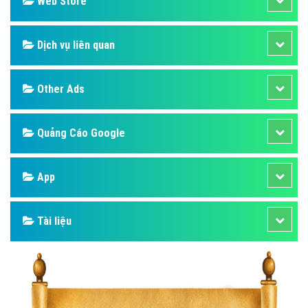
Web Store
Dịch vụ liên quan
Other Ads
Quảng Cáo Google
App
Tài liệu