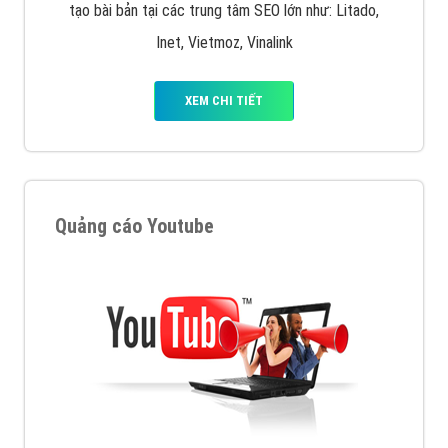
tạo bài bản tại các trung tâm SEO lớn như: Litado,
Inet, Vietmoz, Vinalink
XEM CHI TIẾT
Quảng cáo Youtube