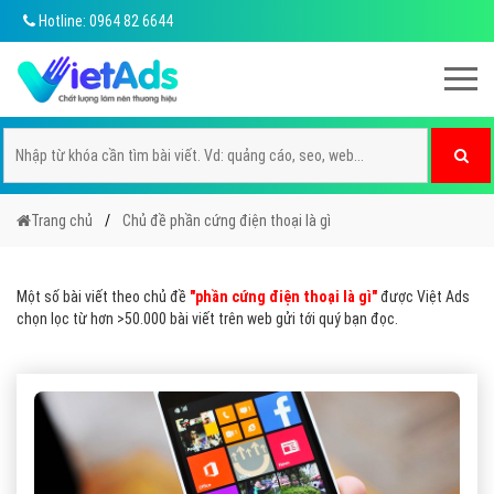
Hotline: 0964 82 6644
Trang chủ
Chủ đề phần cứng điện thoại là gì
Một số bài viết theo chủ đề
"phần cứng điện thoại là gì"
được Việt Ads
chọn lọc từ hơn >50.000 bài viết trên web gửi tới quý bạn đọc.