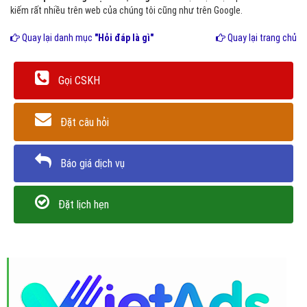
kiếm rất nhiều trên web của chúng tôi cũng như trên Google.
Quay lại danh mục
"Hỏi đáp là gì"
Quay lại trang chủ
Gọi CSKH
Đặt câu hỏi
Báo giá dịch vụ
Đặt lịch hẹn