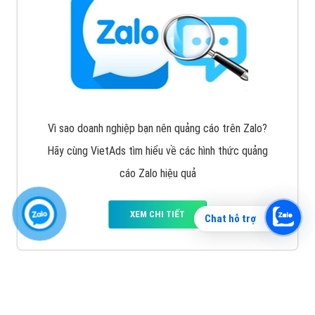
Vì sao doanh nghiệp bạn nên quảng cáo trên Zalo?
Hãy cùng VietAds tìm hiểu về các hình thức quảng
cáo Zalo hiệu quả
XEM CHI TIẾT
Chat hỗ trợ
Quảng cáo TikTok