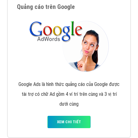
Quảng cáo trên Google
Google Ads là hình thức quảng cáo của Google được
tài trợ có chữ Ad gồm 4 ví trí trên cùng và 3 vị trí
dưới cùng
XEM CHI TIẾT