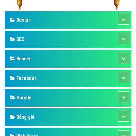
Design
SEO
Banner
Facebook
Google
Bảng giá