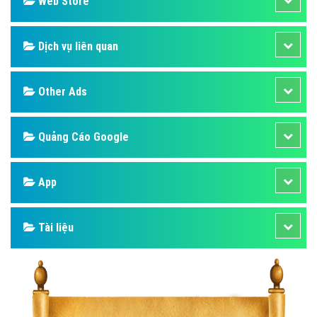
Web Store
Dịch vụ liên quan
Other Ads
Quảng Cáo Google
App
Tài liệu