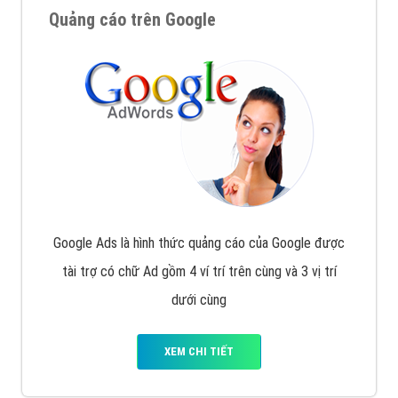
Quảng cáo trên Google
Google Ads là hình thức quảng cáo của Google được
tài trợ có chữ Ad gồm 4 ví trí trên cùng và 3 vị trí
dưới cùng
XEM CHI TIẾT