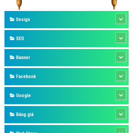
Design
SEO
Banner
Facebook
Google
Bảng giá