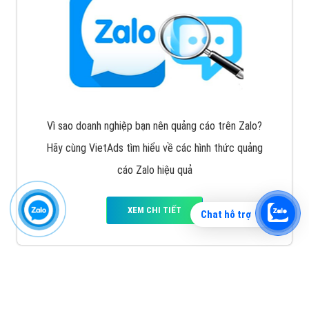
Vì sao doanh nghiệp bạn nên quảng cáo trên Zalo?
Hãy cùng VietAds tìm hiểu về các hình thức quảng
cáo Zalo hiệu quả
XEM CHI TIẾT
Chat hỗ trợ
Quảng cáo TikTok