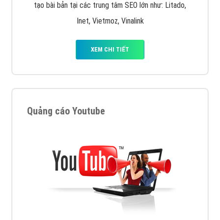
tạo bài bản tại các trung tâm SEO lớn như: Litado,
Inet, Vietmoz, Vinalink
XEM CHI TIẾT
Quảng cáo Youtube