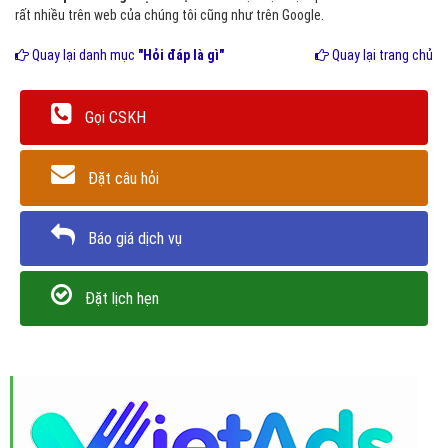
rất nhiều trên web của chúng tôi cũng như trên Google.
Quay lại danh mục
"Hỏi đáp là gì"
Quay lại trang chủ
Gọi CSKH
Đặt câu hỏi
Báo giá dịch vụ
Đặt lịch hẹn