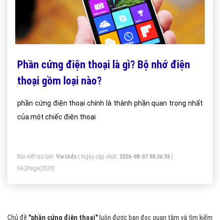
Phần cứng điện thoại là gì? Bộ nhớ điện
thoại gồm loại nào?
phần cứng điện thoại chính là thành phần quan trọng nhất
của một chiếc điện thoại
Bài viết tạo bởi:
VietAds
| Ngày cập nhật:
2026-08-07 00:36:36
|
FAQPage
(3529)
Chủ đề
"phần cứng điện thoại"
luôn được bạn đọc quan tâm và tìm kiếm