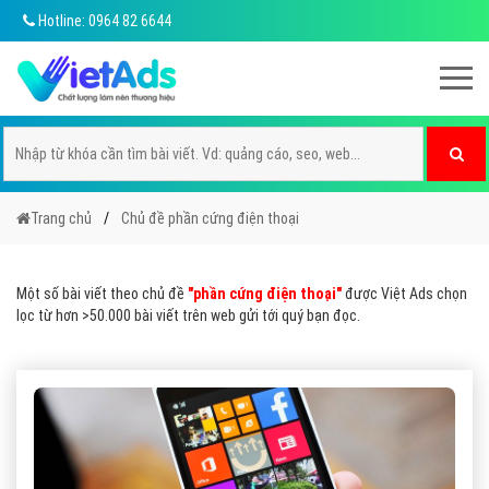
Hotline: 0964 82 6644
Trang chủ
Chủ đề phần cứng điện thoại
Một số bài viết theo chủ đề
"phần cứng điện thoại"
được Việt Ads chọn
lọc từ hơn >50.000 bài viết trên web gửi tới quý bạn đọc.